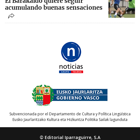
El Barakaldo quiere seguir
acumulando buenas sensaciones
Subvencionada por el Departamento de Cultura y Política Lingüística
Eusko Jaurlaritzako Kultura eta Hizkuntza Politika Sailak lagunduta
© Editorial Iparraguirre, S.A