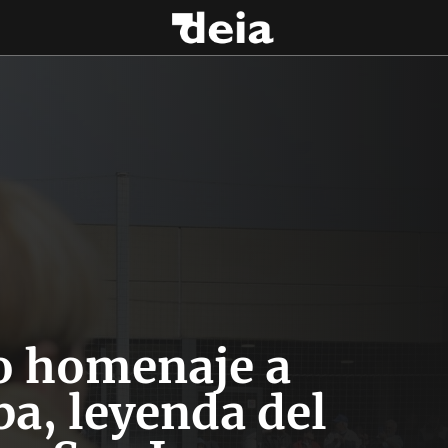
o homenaje a
ba, leyenda del