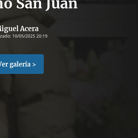
o San Juan
iguel Acera
izado:
10/05/2025 20:19
Ver galería >