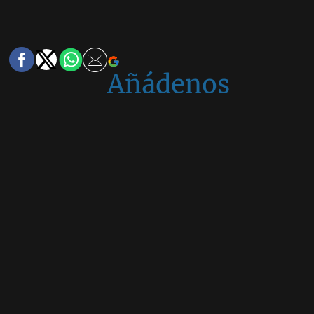
Añádenos
en
Google