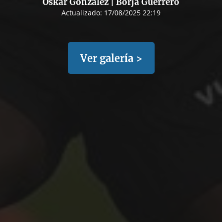
Oskar González | Borja Guerrero
Actualizado:
17/08/2025 22:19
Ver galería >