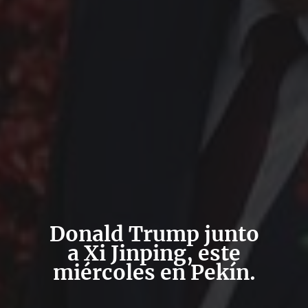
Donald Trump junto
a Xi Jinping, este
miércoles en Pekín.