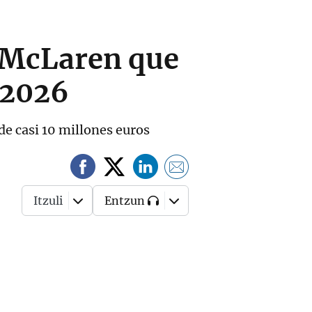
l McLaren que
 2026
de casi 10 millones euros
Itzuli
Entzun