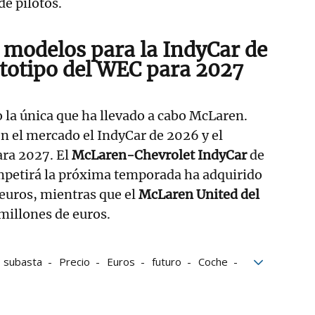
e pilotos.
s modelos para la IndyCar de
ototipo del WEC para 2027
o la única que ha llevado a cabo McLaren.
n el mercado el IndyCar de 2026 y el
ara 2027. El
McLaren-Chevrolet IndyCar
de
petirá la próxima temporada ha adquirido
euros, mientras que el
McLaren United del
millones de euros.
subasta
Precio
Euros
futuro
Coche