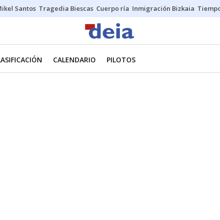
ikel Santos
Tragedia Biescas
Cuerpo ría
Inmigración Bizkaia
Tiemp
LASIFICACIÓN
CALENDARIO
PILOTOS