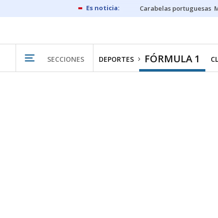
Carabelas portuguesas
M
FÓRMULA 1
SECCIONES
DEPORTES
C