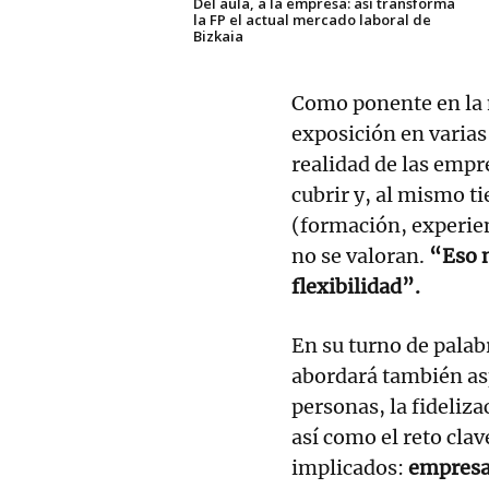
Del aula, a la empresa: así transforma
la FP el actual mercado laboral de
Bizkaia
Como ponente en la 
exposición en varias 
realidad de las empr
cubrir y, al mismo t
(formación, experie
no se valoran.
“Eso n
flexibilidad”.
En su turno de palab
abordará también asp
personas, la fideliza
así como el reto cla
implicados:
empresa,