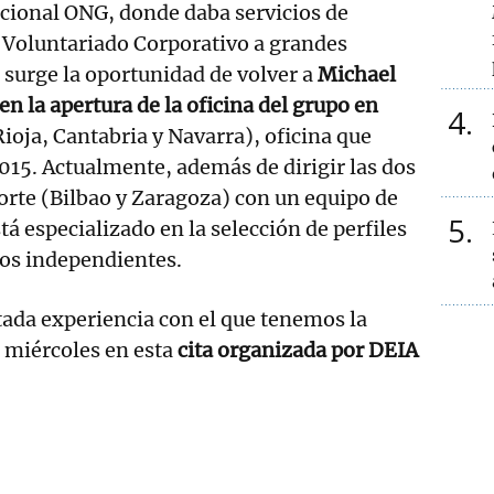
cional ONG, donde daba servicios de
 Voluntariado Corporativo a grandes
 surge la oportunidad de volver a
Michael
en la apertura de la oficina del grupo en
4
ioja, Cantabria y Navarra), oficina que
2015. Actualmente, además de dirigir las dos
norte (Bilbao y Zaragoza) con un equipo de
5
á especializado en la selección de perfiles
ros independientes.
atada experiencia con el que tenemos la
e miércoles en esta
cita organizada por DEIA