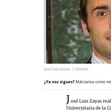
José Luis Zayas
CEDIDA
¿Ya nos sigues?
Márcanos como me
J
osé Luis Zayas rea
Universitaria de la
C