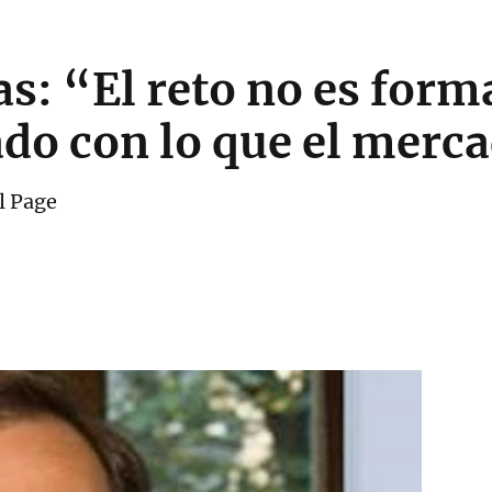
as: “El reto no es form
ado con lo que el mer
l Page