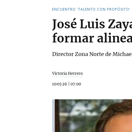
ENCUENTRO 'TALENTO CON PROPÓSITO'
José Luis Zay
formar aline
Director Zona Norte de Michae
Victoria Herrero
10·05·26
|
07:00