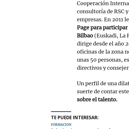
Cooperación Interna
consultoría de RSC y
empresas. En 2011 le
Page para participar 
Bilbao
(Euskadi, La R
dirige desde el año 
oficinas de la zona 
unas 50 personas, est
directivos y conseje
Un perfil de una dil
suerte de contar est
sobre el talento.
TE PUEDE INTERESAR:
FORMACIÓN