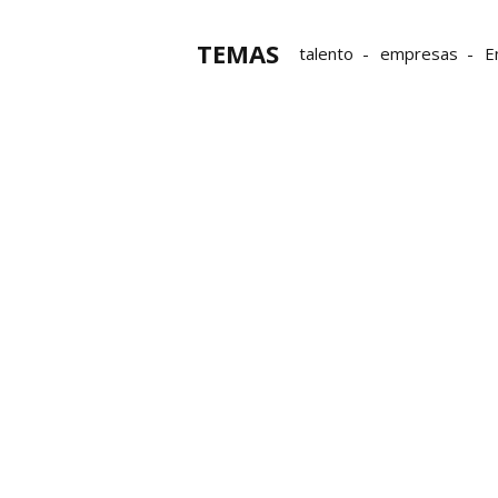
TEMAS
talento
empresas
E