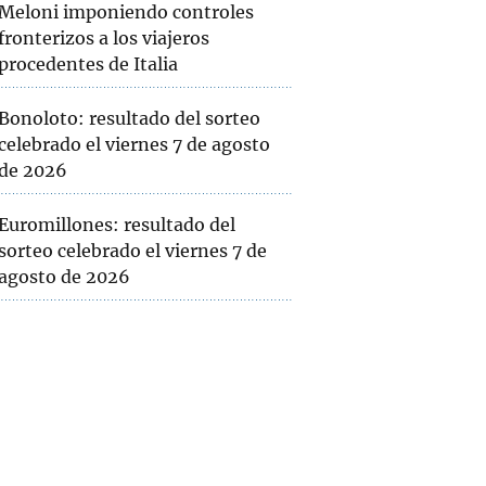
Meloni imponiendo controles
fronterizos a los viajeros
procedentes de Italia
Bonoloto: resultado del sorteo
celebrado el viernes 7 de agosto
de 2026
Euromillones: resultado del
sorteo celebrado el viernes 7 de
agosto de 2026