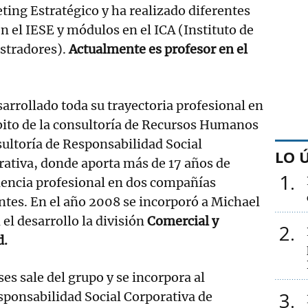
ting Estratégico y ha realizado diferentes
n el IESE y módulos en el ICA (Instituto de
stradores).
Actualmente es profesor en el
arrollado toda su trayectoria profesional en
bito de la consultoría de Recursos Humanos
ultoría de Responsabilidad Social
LO 
ativa, donde aporta más de 17 años de
1
iencia profesional en dos compañías
ntes. En el año 2008 se incorporó a Michael
el desarrollo la división
Comercial y
2
d.
s sale del grupo y se incorpora al
3
ponsabilidad Social Corporativa de