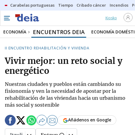
Carabelas portuguesas
Tiempo
Cribado cáncer
Incendios
P
Kiosko
ENCUENTROS DEIA
ECONOMÍA
ECONOMÍA DOMÉSTI
II ENCUENTRO REHABILITACIÓN Y VIVIENDA
Vivir mejor: un reto social y
energético
Nuestras ciudades y pueblos están cambiando su
fisionomía y ven la necesidad de apostar por la
rehabilitación de las viviendas hacia un urbanismo
más social y sostenible
Añádenos en Google