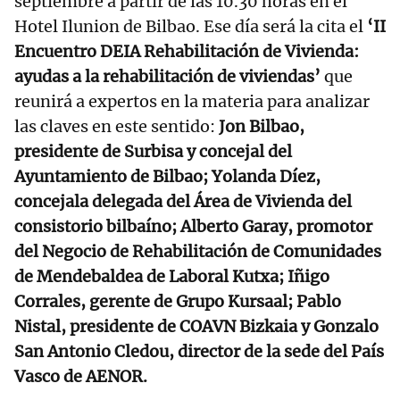
septiembre a partir de las 10.30 horas en el
Hotel Ilunion de Bilbao. Ese día será la cita el
‘II
Encuentro DEIA Rehabilitación de Vivienda:
ayudas a la rehabilitación de viviendas’
que
reunirá a expertos en la materia para analizar
las claves en este sentido:
Jon Bilbao,
presidente de Surbisa y concejal del
Ayuntamiento de Bilbao; Yolanda Díez,
concejala delegada del Área de Vivienda del
consistorio bilbaíno; Alberto Garay, promotor
del Negocio de Rehabilitación de Comunidades
de Mendebaldea de Laboral Kutxa; Iñigo
Corrales, gerente de Grupo Kursaal; Pablo
Nistal, presidente de COAVN Bizkaia y Gonzalo
San Antonio Cledou, director de la sede del País
Vasco de AENOR.