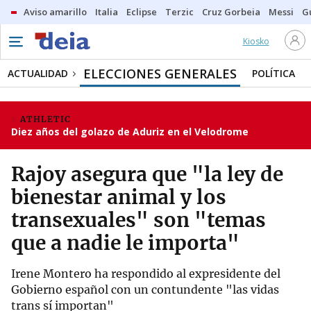
Aviso amarillo
Italia
Eclipse
Terzic
Cruz Gorbeia
Messi
G
Kiosko
ELECCIONES GENERALES
ACTUALIDAD
POLÍTICA
ATHLETIC
Diez años del golazo de Aduriz en el Velodrome
Rajoy asegura que "la ley de
bienestar animal y los
transexuales" son "temas
que a nadie le importa"
Irene Montero ha respondido al expresidente del
Gobierno español con un contundente "las vidas
trans sí importan"