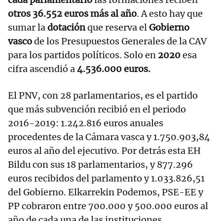
otros 36.552 euros más al año
. A esto hay que
sumar la
dotación
que reserva el
Gobierno
vasco
de los Presupuestos Generales de la CAV
para los partidos políticos. Solo en
2020
esa
cifra ascendió a
4.536.000 euros.
El PNV, con 28 parlamentarios, es el partido
que más subvención recibió en el periodo
2016-2019: 1.242.816 euros anuales
procedentes de la Cámara vasca y 1.750.903,84
euros al año del ejecutivo. Por detrás esta EH
Bildu con sus 18 parlamentarios, y 877.296
euros recibidos del parlamento y 1.033.826,51
del Gobierno. Elkarrekin Podemos, PSE-EE y
PP cobraron entre 700.000 y 500.000 euros al
año de cada una de las instituciones.