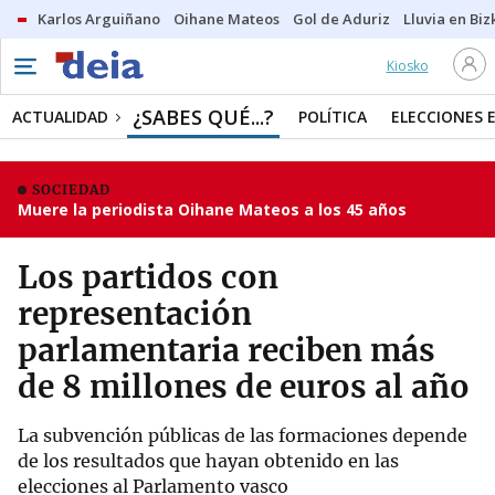
Karlos Arguiñano
Oihane Mateos
Gol de Aduriz
Lluvia en Biz
Kiosko
¿SABES QUÉ...?
ACTUALIDAD
POLÍTICA
ELECCIONES 
SOCIEDAD
Muere la periodista Oihane Mateos a los 45 años
Los partidos con
representación
parlamentaria reciben más
de 8 millones de euros al año
La subvención públicas de las formaciones depende
de los resultados que hayan obtenido en las
elecciones al Parlamento vasco