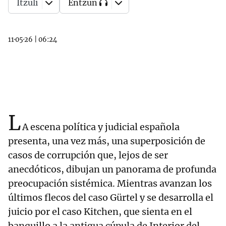
Itzuli
Entzun
11·05·26
|
06:24
L
A escena política y judicial española
presenta, una vez más, una superposición de
casos de corrupción que, lejos de ser
anecdóticos, dibujan un panorama de profunda
preocupación sistémica. Mientras avanzan los
últimos flecos del caso Gürtel y se desarrolla el
juicio por el caso Kitchen, que sienta en el
banquillo a la antigua cúpula de Interior del