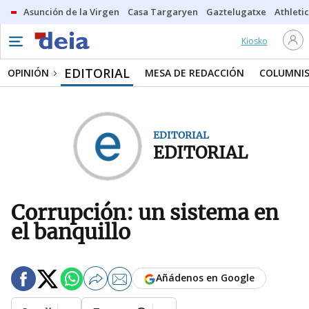
Asunción de la Virgen
Casa Targaryen
Gaztelugatxe
Athletic
Kiosko
EDITORIAL
OPINIÓN
MESA DE REDACCIÓN
COLUMNI
EDITORIAL
EDITORIAL
Corrupción: un sistema en
el banquillo
Añádenos en Google