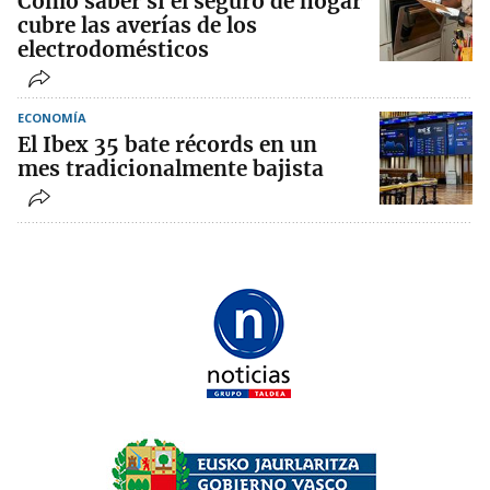
Cómo saber si el seguro de hogar
cubre las averías de los
electrodomésticos
ECONOMÍA
El Ibex 35 bate récords en un
mes tradicionalmente bajista