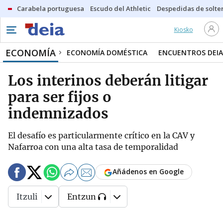
Carabela portuguesa
Escudo del Athletic
Despedidas de solte
Kiosko
ECONOMÍA
ECONOMÍA DOMÉSTICA
ENCUENTROS DEIA
Los interinos deberán litigar
para ser fijos o
indemnizados
El desafío es particularmente crítico en la CAV y
Nafarroa con una alta tasa de temporalidad
Añádenos en Google
Itzuli
Entzun