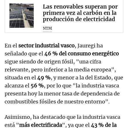
Las renovables superan por
primera vez al carbón en la
producción de electricidad
NTM
En el
sector industrial vasco
, Jauregi ha
señalado que el
46 % del consumo energético
sigue siendo de origen fósil, "una cifra
relevante, pero inferior a la media europea",
situada en el
49 %
, y menor a la del Estado, que
alcanza el
56 %
, por lo que "la industria vasca
presenta hoy la menor tasa de dependencia de
combustibles fósiles de nuestro entorno".
Asimismo, ha destacado que la industria vasca
está "
más electrificada
", ya que el
43 % de la