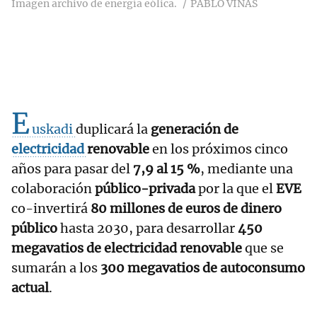
Imagen archivo de energía eólica.
PABLO VIÑAS
E
uskadi
duplicará la
generación de
electricidad
renovable
en los próximos cinco
años para pasar del
7,9 al 15 %
, mediante una
colaboración
público-privada
por la que el
EVE
co-invertirá
80 millones de euros de dinero
público
hasta 2030, para desarrollar
450
megavatios de electricidad renovable
que se
sumarán a los
300 megavatios de autoconsumo
actual
.