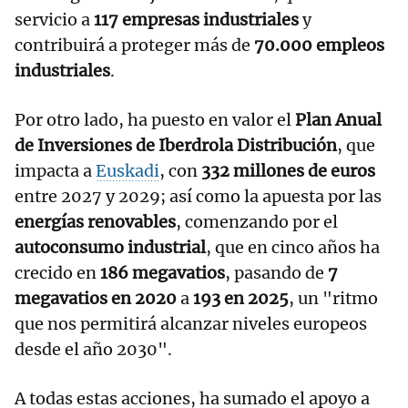
servicio a
117 empresas industriales
y
contribuirá a proteger más de
70.000 empleos
industriales
.
Por otro lado, ha puesto en valor el
Plan Anual
de Inversiones de Iberdrola Distribución
, que
impacta a
Euskadi
, con
332 millones de euros
entre 2027 y 2029; así como la apuesta por las
energías renovables
, comenzando por el
autoconsumo industrial
, que en cinco años ha
crecido en
186 megavatios
, pasando de
7
megavatios en 2020
a
193 en 2025
, un "ritmo
que nos permitirá alcanzar niveles europeos
desde el año 2030".
A todas estas acciones, ha sumado el apoyo a