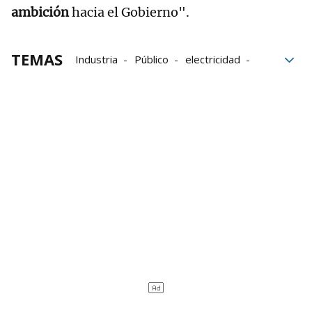
ambición
hacia el Gobierno".
TEMAS
Industria
Público
electricidad
Euskadi
Gobierno
Renovables
Dependencia