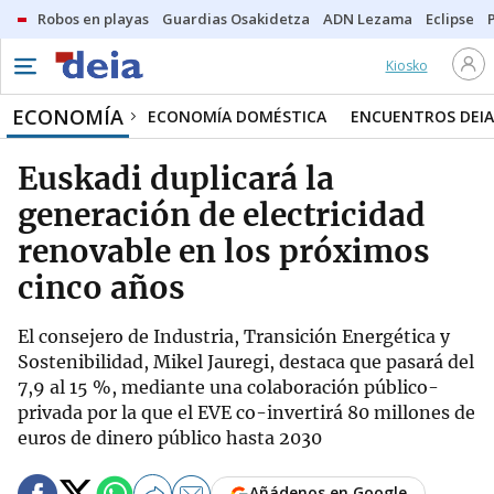
Robos en playas
Guardias Osakidetza
ADN Lezama
Eclipse
Kiosko
ECONOMÍA
ECONOMÍA DOMÉSTICA
ENCUENTROS DEIA
Euskadi duplicará la
generación de electricidad
renovable en los próximos
cinco años
El consejero de Industria, Transición Energética y
Sostenibilidad, Mikel Jauregi, destaca que pasará del
7,9 al 15 %, mediante una colaboración público-
privada por la que el EVE co-invertirá 80 millones de
euros de dinero público hasta 2030
Añádenos en Google