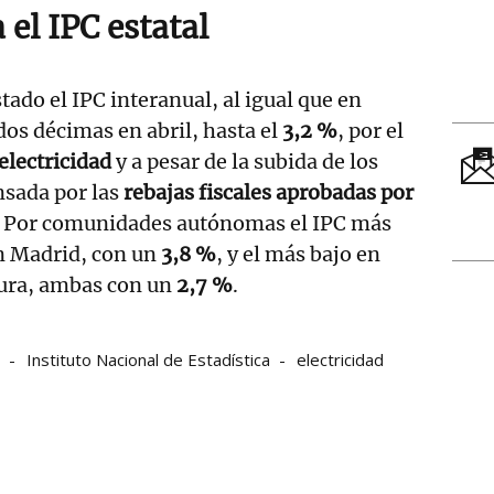
 el IPC estatal
tado el IPC interanual, al igual que en
os décimas en abril, hasta el
3,2 %
, por el
electricidad
y a pesar de la subida de los
sada por las
rebajas fiscales aprobadas por
. Por comunidades autónomas el IPC más
en Madrid, con un
3,8 %
, y el más bajo en
ura, ambas con un
2,7 %
.
Instituto Nacional de Estadística
electricidad