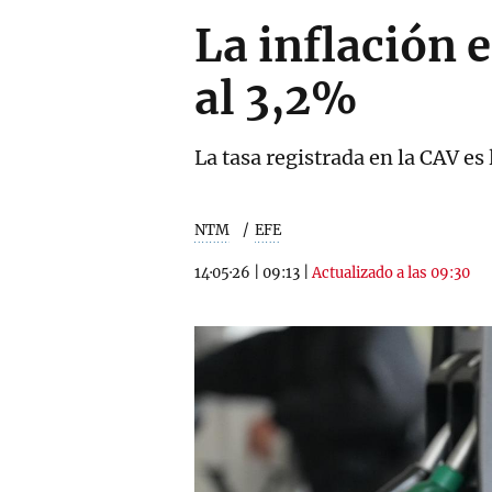
La inflación 
al 3,2%
La tasa registrada en la CAV e
NTM
EFE
14·05·26
|
09:13
|
Actualizado a las 09:30