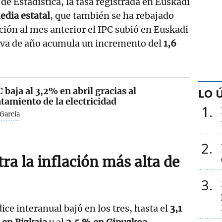
 de Estadística, la tasa registrada en Euskadi
dia estatal
, que también se ha rebajado
ción al mes anterior el IPC subió en Euskadi
 va de año acumula un incremento del
1,6
C baja al 3,2% en abril gracias al
LO 
tamiento de la electricidad
1
García
2
tra la inflación más alta de
3
dice interanual bajó en los tres, hasta el
3,1