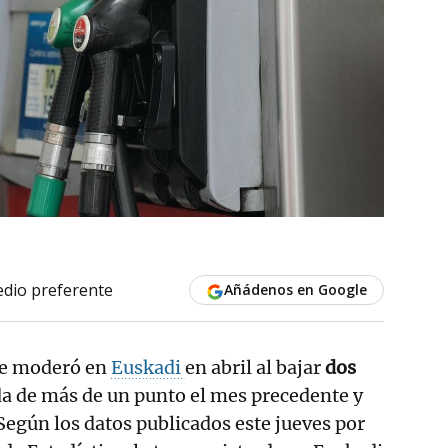
dio preferente
Añádenos en Google
e moderó en
Euskadi
en abril al bajar
dos
da de más de un punto el mes precedente y
 Según los datos publicados este jueves por