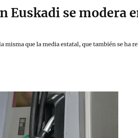
en Euskadi se modera en
s la misma que la media estatal, que también se ha 