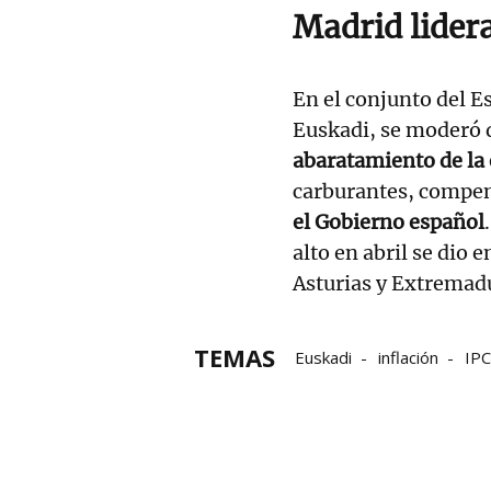
Madrid lidera
En el conjunto del Es
Euskadi, se moderó d
abaratamiento de la 
carburantes, compen
el Gobierno español
alto en abril se dio 
Asturias y Extremad
TEMAS
Euskadi
inflación
IPC