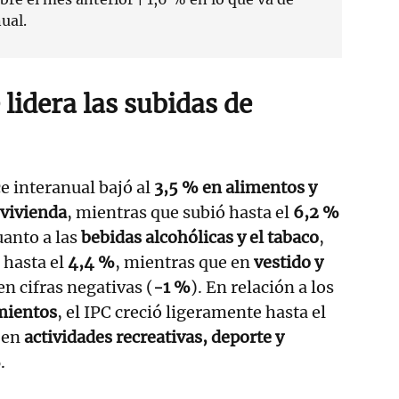
ual.
 lidera las subidas de
ce interanual bajó al
3,5 % en alimentos y
 vivienda
, mientras que subió hasta el
6,2 %
uanto a las
bebidas alcohólicas y el tabaco
,
 hasta el
4,4 %
, mientras que en
vestido y
n cifras negativas (
-1 %
). En relación a los
amientos
, el IPC creció ligeramente hasta el
 en
actividades recreativas, deporte y
%
.