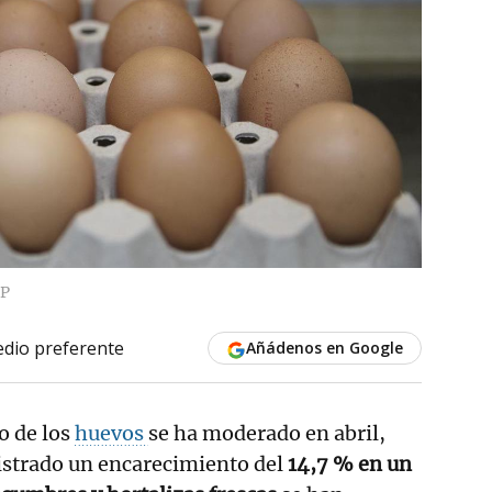
P
dio preferente
Añádenos en Google
o de los
huevos
se ha moderado en abril,
istrado un encarecimiento del
14,7 % en un