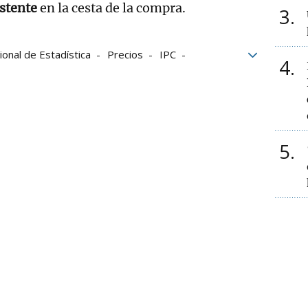
stente
en la cesta de la compra.
3
ional de Estadística
Precios
IPC
4
5