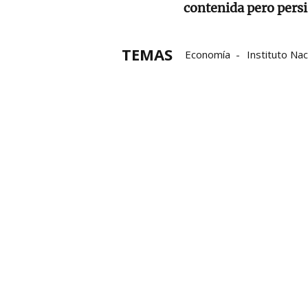
contenida pero persi
TEMAS
Economía
Instituto Nac
electricidad
Huevos