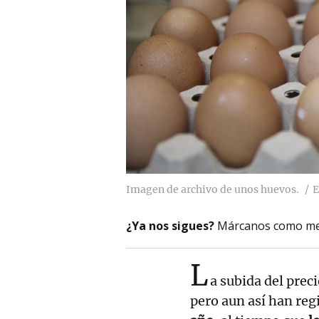
Imagen de archivo de unos huevos.
E
¿Ya nos sigues?
Márcanos como me
L
a subida del preci
pero aun así han reg