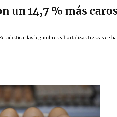
on un 14,7 % más caros
Estadística, las legumbres y hortalizas frescas se 