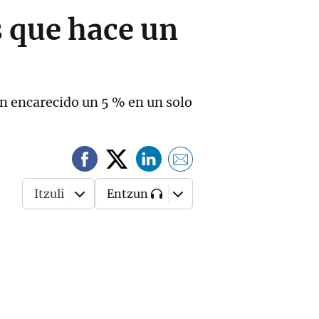
 que hace un
han encarecido un 5 % en un solo
Itzuli
Entzun