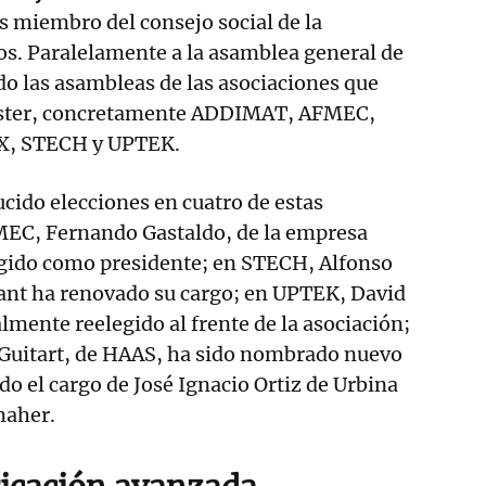
s miembro del consejo social de la
os. Paralelamente a la asamblea general de
o las asambleas de las asociaciones que
ster, concretamente ADDIMAT, AFMEC,
X, STECH y UPTEK.
ucido elecciones en cuatro de estas
MEC, Fernando Gastaldo, de la empresa
egido como presidente; en STECH, Alfonso
lant ha renovado su cargo; en UPTEK, David
lmente reelegido al frente de la asociación;
Guitart, de HAAS, ha sido nombrado nuevo
o el cargo de José Ignacio Ortiz de Urbina
rmaher.