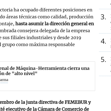
yectoria ha ocupado diferentes posiciones en
3
do áreas técnicas como calidad, producción
ontaje,
hasta asumir la dirección general en
mbrada consejera delegada de la empresa
 sus filiales industriales y desde 2019
4
del grupo como máxima responsable
5
ienal de Máquina-Herramienta cierra una
ón de "alto nivel"
Garma
embro de la junta directiva de FEMEBUR y
té ejecutivo de la Cámara de Comercio de