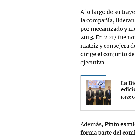
A lo largo de su tra
la compañía, lideran
por mecanizado y m
2013.
En 2017 fue no
matriz y consejera de
dirige el conjunto 
ejecutiva.
La B
edici
Jorge 
Además,
Pinto es mi
forma parte del comi