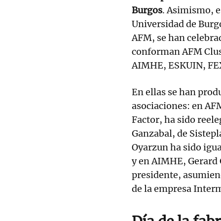
Burgos
. Asimismo, e
Universidad de Burg
AFM, se han celebrad
conforman AFM Clu
AIMHE, ESKUIN, FE
En ellas se han prod
asociaciones: en AF
Factor, ha sido reel
Ganzabal, de Sistep
Oyarzun ha sido igua
y en AIMHE, Gerard 
presidente, asumiend
de la empresa Inte