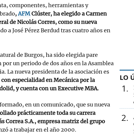
ta, componentes, herramientas y
ebrado
,
AFM
Clúster, ha elegido a Carmen
eral de Nicolás Corres, como su nueva
do a José Pérez Berdud tras cuatro años en
atural de Burgos, ha sido elegida pare
ón por un periodo de dos años en la Asamblea
a. La nueva presidenta de la asociación es
LO 
, con especialidad en Mecánica por la
1
dolid, y cuenta con un Executive MBA.
formado, en un comunicado, que su nueva
ollado prácticamente toda su carrera
2
ás Correa S.A., empresa matriz del grupo
ó a trabajar en el año 2000.