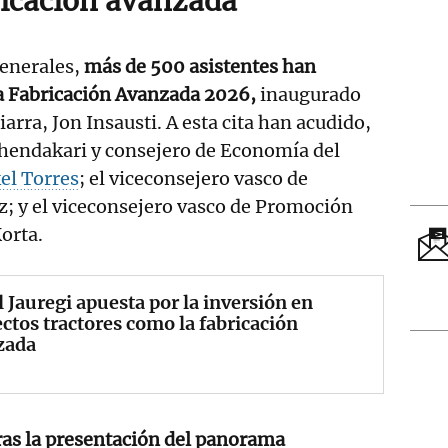
bricación avanzada
generales,
más de 500 asistentes han
la Fabricación Avanzada 2026,
inaugurado
iarra, Jon Insausti. A esta cita han acudido,
lehendakari y consejero de Economía del
el Torres
; el viceconsejero vasco de
z; y el viceconsejero vasco de Promoción
orta.
 Jauregi apuesta por la inversión en
ctos tractores como la fabricación
zada
ras la presentación del panorama