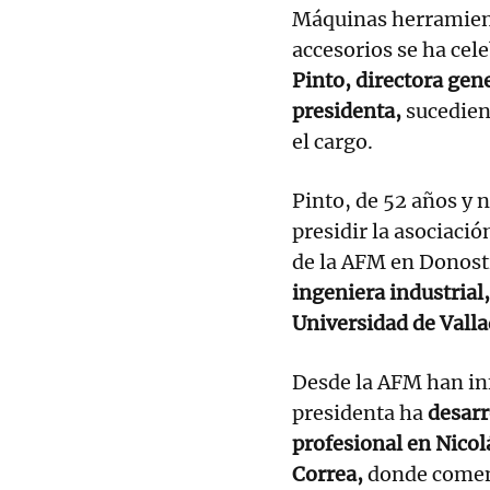
Máquinas herramien
accesorios se ha cel
Pinto, directora gen
presidenta,
sucedien
el cargo.
Pinto, de 52 años y n
presidir la asociaci
de la AFM en Donosti
ingeniera industrial
Universidad de Valla
Desde la AFM han in
presidenta ha
desarr
profesional en Nicol
Correa,
donde comenz