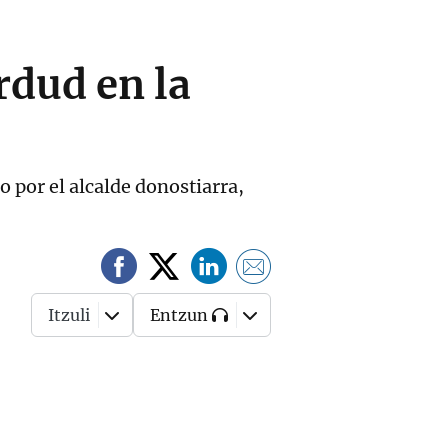
rdud en la
 por el alcalde donostiarra,
Itzuli
Entzun