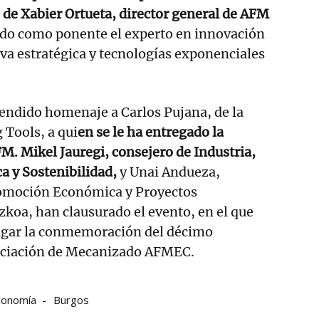
de Xabier Ortueta, director general de AFM
ido como ponente el experto en innovación
iva estratégica y tecnologías exponenciales
endido homenaje a Carlos Pujana, de la
 Tools, a qui
en se le ha entregado la
FM. Mikel Jauregi, consejero de Industria,
a y Sostenibilidad,
y Unai Andueza,
romoción Económica y Proyectos
zkoa, han clausurado el evento, en el que
ugar la conmemoración del décimo
sociación de Mecanizado AFMEC.
conomía
Burgos