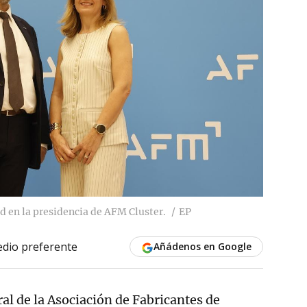
d en la presidencia de AFM Cluster.
EP
dio preferente
Añádenos en Google
l de la Asociación de Fabricantes de