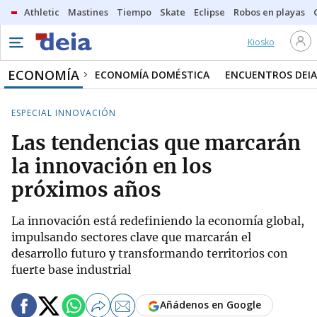
Athletic
Mastines
Tiempo
Skate
Eclipse
Robos en playas
Kiosko
ECONOMÍA
ECONOMÍA DOMÉSTICA
ENCUENTROS DEIA
ESPECIAL INNOVACIÓN
Las tendencias que marcarán
la innovación en los
próximos años
La innovación está redefiniendo la economía global,
impulsando sectores clave que marcarán el
desarrollo futuro y transformando territorios con
fuerte base industrial
Añádenos en Google