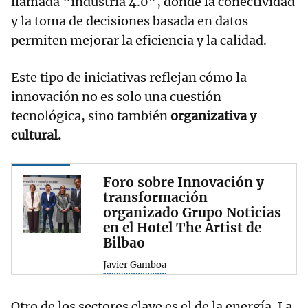
llamada “industria 4.0”, donde la conectividad
y la toma de decisiones basada en datos
permiten mejorar la eficiencia y la calidad.
Este tipo de iniciativas reflejan cómo la
innovación no es solo una cuestión
tecnológica, sino también
organizativa y
cultural.
Foro sobre Innovación y
transformación
organizado Grupo Noticias
en el Hotel The Artist de
Bilbao
Javier Gamboa
Otro de los sectores clave es el de la energía. La