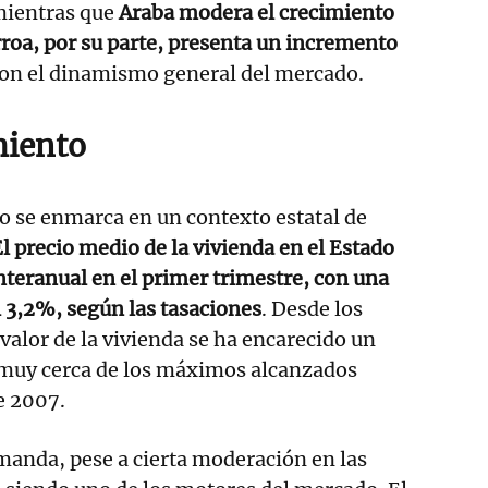
mientras que
Araba modera el crecimiento
roa, por su parte, presenta un incremento
 con el dinamismo general del mercado.
miento
 se enmarca en un contexto estatal de
El precio medio de la vivienda en el Estado
teranual en el primer trimestre, con una
l 3,2%, según las tasaciones
. Desde los
valor de la vivienda se ha encarecido un
muy cerca de los máximos alcanzados
e 2007.
emanda, pese a cierta moderación en las