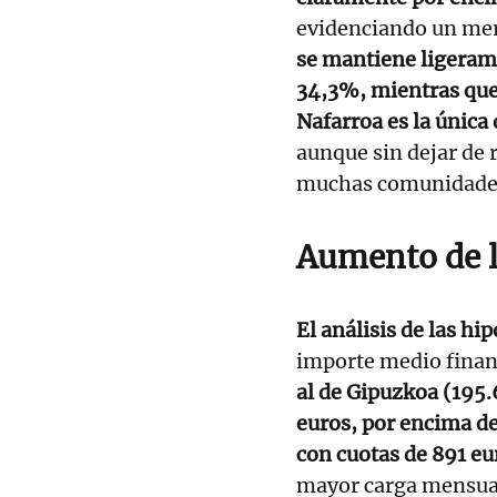
evidenciando un me
se mantiene ligerame
34,3%, mientras que 
Nafarroa
es la única
aunque sin dejar de 
muchas comunidade
Aumento de l
El análisis de las hi
importe medio finan
al de Gipuzkoa (195.
euros, por encima de
con cuotas de 891 eu
mayor carga mensua