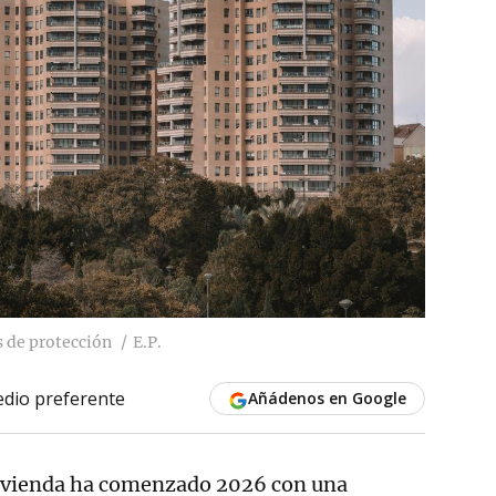
s de protección
E.P.
dio preferente
Añádenos en Google
vivienda ha comenzado 2026 con una