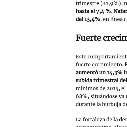
trimestre (+1,9%), 
hasta el 7,4 %
.
Nafar
del 13,4%
, en línea
Fuerte creci
Este comportamiento
fuerte crecimiento
. 
aumentó un 14,3% in
subida trimestral de
mínimos de 2015, el 
68%, situándose ya 
durante la burbuja d
La fortaleza de la d