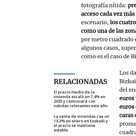
fotografía nítida:
pre
acceso cada vez más 
escenario,
los cuatr
como una de las zon
por metro cuadrado 
algunos casos, super
como es el caso de Bi
Los da
RELACIONADAS
Bizkai
del en
El precio medio de la
vivienda escaló un 7,4% en
euros 
2025 y continuará con
subidas relevantes este año
euros 
caras 
La venta de viviendas cae un
13,3% en enero en Euskadi y
promed
el precio se mantiene
estable
cuadra