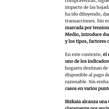
compraventas, sigue
impacto de las bajada
ha ido diluyendo, da
transacciones. Sin 
marcada por tensione
Medio, introduce dud
y los tipos, factores 
En este contexto,
el
uno de los indicado
hogares destinan de
disponible al pago d
razonable. Sin emba
casos en varios punt
Bizkaia alcanza una 
claramente por enc