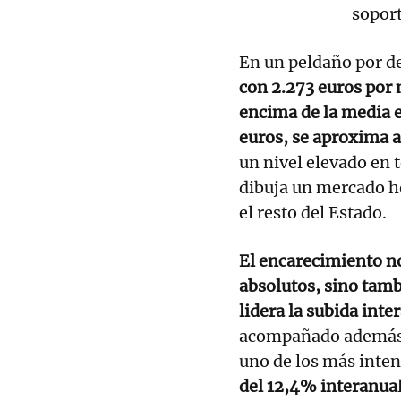
soport
En un peldaño por d
con 2.273 euros por 
encima de la media e
euros, se aproxima a
un nivel elevado en 
dibuja un mercado 
el resto del Estado.
El encarecimiento no
absolutos, sino tamb
lidera la subida int
acompañado además d
uno de los más inten
del 12,4% interanua