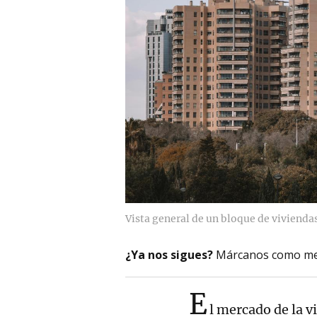
Vista general de un bloque de vivienda
¿Ya nos sigues?
Márcanos como me
E
l mercado de la 