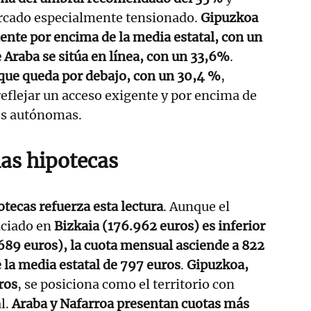
rcado especialmente tensionado.
Gipuzkoa
nte por encima de la media estatal, con un
Araba se sitúa en línea, con un 33,6%
.
 que queda por debajo, con un 30,4 %
,
reflejar un acceso exigente y por encima de
s autónomas.
as hipotecas
potecas refuerza esta lectura
. Aunque el
ciado en
Bizkaia (176.962 euros) es inferior
689 euros), la cuota mensual asciende a 822
 la media estatal de 797 euros
.
Gipuzkoa,
ros
, se posiciona como el territorio con
l.
Araba y Nafarroa presentan cuotas más