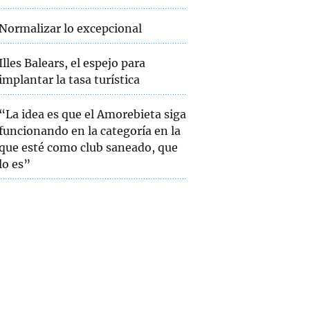
Normalizar lo excepcional
Illes Balears, el espejo para
implantar la tasa turística
“La idea es que el Amorebieta siga
funcionando en la categoría en la
que esté como club saneado, que
lo es”