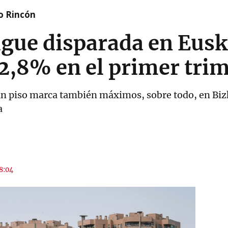
o Rincón
igue disparada en Eusk
2,8% en el primer tri
 un piso marca también máximos, sobre todo, en Biz
a
18:04