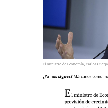
El ministro de Economía, Carlos Cuerp
¿Ya nos sigues?
Márcanos como me
E
l ministro de Ec
previsión de crecim