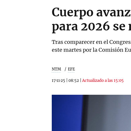
Cuerpo avanza
para 2026 se
Tras comparecer en el Congreso
este martes por la Comisión E
NTM
EFE
17·11·25
|
08:52
|
Actualizado a las 15:05