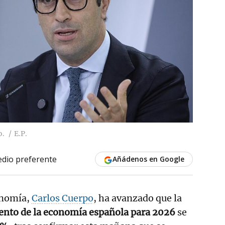
o.
E.P.
dio preferente
Añádenos en Google
onomía,
Carlos Cuerpo
, ha avanzado que la
iento de la economía española para 2026
se