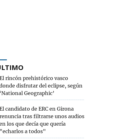
ÚLTIMO
El rincón prehistórico vasco
donde disfrutar del eclipse, según
‘National Geographic’
El candidato de ERC en Girona
renuncia tras filtrarse unos audios
en los que decía que quería
"echarlos a todos"