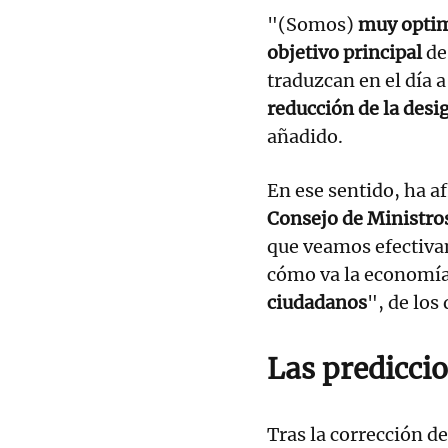
"(Somos)
muy optim
objetivo principal
de
traduzcan en el día a
reducción de la desi
añadido.
En ese sentido, ha a
Consejo de Ministro
que veamos efectiv
cómo va la economía y
ciudadanos
", de los
Las predicci
Tras la corrección d