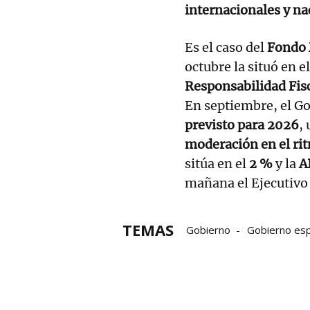
internacionales y na
Es el caso del
Fondo 
octubre la situó en e
Responsabilidad Fis
En septiembre, el Go
previsto para 2026
,
moderación en el ri
sitúa en el
2 %
y la
A
mañana el Ejecutivo
TEMAS
Gobierno
Gobierno es
Ministros
inversión