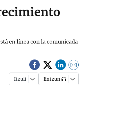
crecimiento
está en línea con la comunicada
Itzuli
Entzun