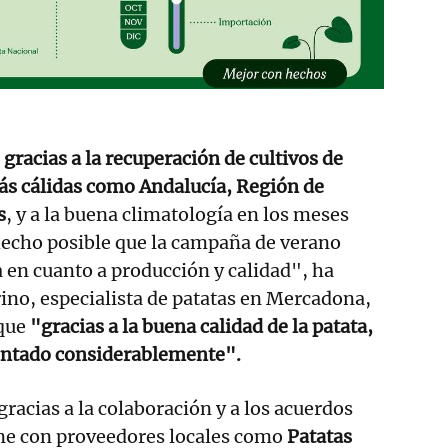
 gracias a la recuperación de cultivos de
ás cálidas como Andalucía, Región de
s
, y a la buena climatología en los meses
 hecho posible que la campaña de verano
en cuanto a producción y calidad", ha
no, especialista de patatas en Mercadona,
 que
"gracias a la buena calidad de la patata,
ntado considerablemente".
gracias a la colaboración y a los acuerdos
ne con proveedores locales como
Patatas