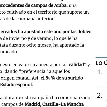
 procedentes de campos de Araba
, una
cto cultivado en el territorio que supone un
as de la campaña anterior.
ercados ha apostado este año por las dobles
 de invierno y de verano, lo que le ha
tata durante ocho meses, ha apuntado la
unicado.
LO 
uesto en valor su apuesta por la "
calidad
" y
1
io, dando "preferencia" a aquellos
origen estatal. Así,
el 85% de su surtido
l Estado español.
2
ata, durante esta campaña ha comercializado
n campos de
Madrid, Castilla-La Mancha