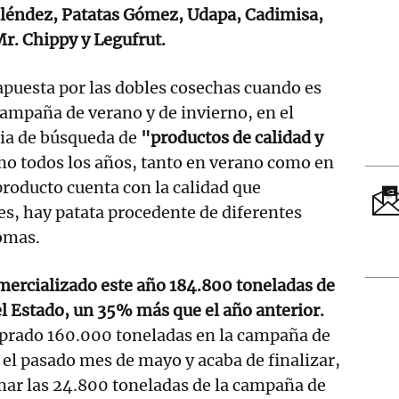
eléndez, Patatas Gómez, Udapa, Cadimisa,
r. Chippy y Legufrut.
 apuesta por las dobles cosechas cuando es
 campaña de verano y de invierno, en el
gia de búsqueda de
"productos de calidad y
mo todos los años, tanto en verano como en
producto cuenta con la calidad que
s, hay patata procedente de diferentes
omas.
mercializado este año 184.800 toneladas de
l Estado, un 35% más que el año anterior.
prado 160.000 toneladas en la campaña de
ó el pasado mes de mayo y acaba de finalizar,
mar las 24.800 toneladas de la campaña de