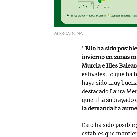
MERCADONA
"
Ello ha sido posible
invierno en zonas m
Murcia e Illes Balear
estivales, lo que ha
haya sido muy buena 
destacado Laura Meri
quien ha subrayado
la demanda ha aume
Esto ha sido posible 
estables que mantie