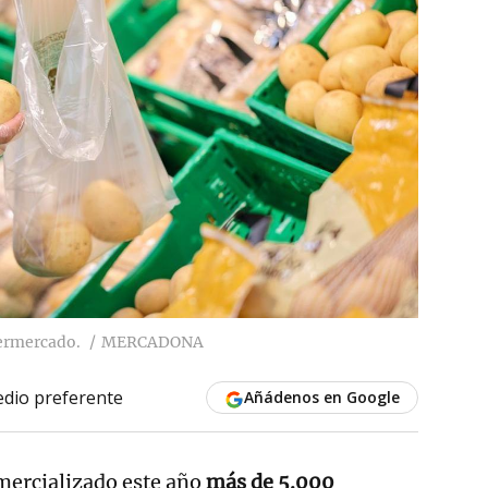
ermercado.
MERCADONA
dio preferente
Añádenos en Google
ercializado este año
más de 5.000