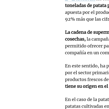
toneladas de patata
apuesta por el produ
92% más que las cifr
La cadena de superm
cosechas,
la campaña
permitido ofrecer pa
compañía en un com
En este sentido, ha p
por el sector primar
productos frescos de 
tiene su origen en e
En el caso de la pat
patatas cultivadas e