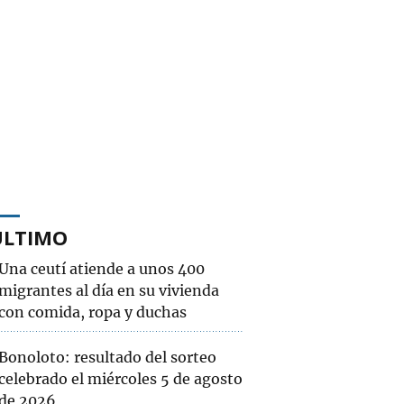
ÚLTIMO
Una ceutí atiende a unos 400
migrantes al día en su vivienda
con comida, ropa y duchas
Bonoloto: resultado del sorteo
celebrado el miércoles 5 de agosto
de 2026