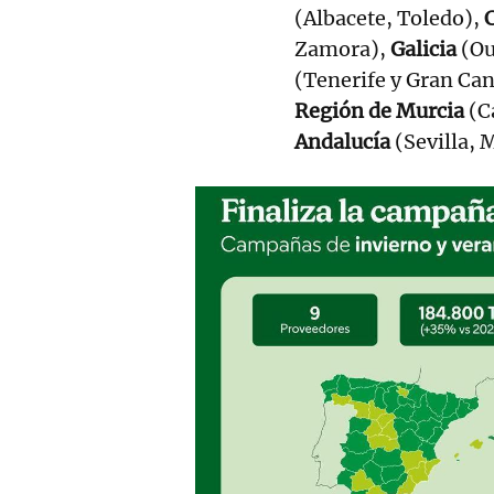
(Albacete, Toledo),
C
Zamora),
Galicia
(Ou
(Tenerife y Gran Can
Región de Murcia
(C
Andalucía
(Sevilla, 