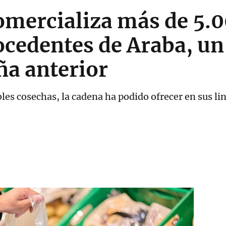
mercializa más de 5.0
rocedentes de Araba, 
ña anterior
bles cosechas, la cadena ha podido ofrecer en sus li