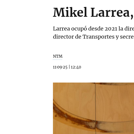
Mikel Larrea
Larrea ocupó desde 2021 la dir
director de Transportes y secre
NTM
11·09·25
|
12:40