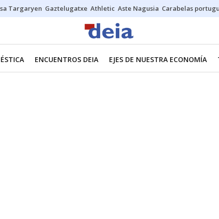
sa Targaryen
Gaztelugatxe
Athletic
Aste Nagusia
Carabelas portug
ÉSTICA
ENCUENTROS DEIA
EJES DE NUESTRA ECONOMÍA