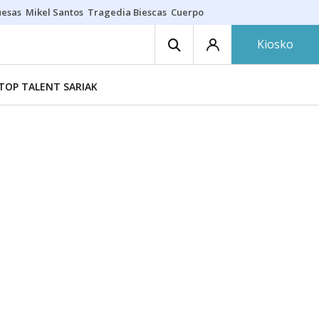
uesas
Mikel Santos
Tragedia Biescas
Cuerpo ría
Inmigración Bizkaia
Kiosko
TOP TALENT SARIAK