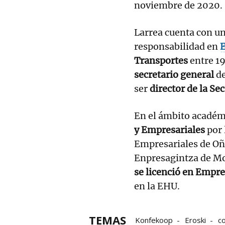
noviembre de 2020.
Larrea cuenta con un
responsabilidad en
E
Transportes
entre 1
secretario general
de
ser
director de la Se
En el ámbito académ
y Empresariales
por 
Empresariales de Oña
Enpresagintza de Mo
se licenció en Empre
en la EHU.
TEMAS
Konfekoop
Eroski
c