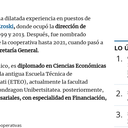
a dilatada experiencia en puestos de
roski
,
donde ocupó la
dirección de
999 y 2013. Después, fue nombrado
 la cooperativa hasta 2021, cuando pasó a
LO 
cretaría General.
1
ico, es
diplomado en Ciencias Económicas
la antigua Escuela Técnica de
ti (ETEO), actualmente la facultad
ndragon Unibertsitatea. posteriormente,
2
sariales, con especialidad en Financiación,
3
ooperativas