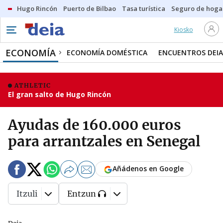
Hugo Rincón
Puerto de Bilbao
Tasa turística
Seguro de hoga
Kiosko
ECONOMÍA
ECONOMÍA DOMÉSTICA
ENCUENTROS DEIA
ATHLETIC
El gran salto de Hugo Rincón
Ayudas de 160.000 euros
para arrantzales en Senegal
Añádenos en Google
Itzuli
Entzun