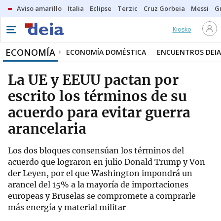
Aviso amarillo
Italia
Eclipse
Terzic
Cruz Gorbeia
Messi
G
Kiosko
ECONOMÍA
ECONOMÍA DOMÉSTICA
ENCUENTROS DEIA
La UE y EEUU pactan por
escrito los términos de su
acuerdo para evitar guerra
arancelaria
Los dos bloques consensúan los términos del
acuerdo que lograron en julio Donald Trump y Von
der Leyen, por el que Washington impondrá un
arancel del 15% a la mayoría de importaciones
europeas y Bruselas se compromete a comprarle
más energía y material militar