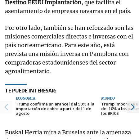
Destino EEUU Implantación
, que facilita el
asentamiento de empresas navarras en el país.
Por otro lado, también se han reforzado son las
misiones comerciales directas e inversas con el
país norteamericano. Para este año, está
prevista una misión inversa en Pamplona con
compradoras estadounidenses del sector
agroalimentario.
TE PUEDE INTERESAR:
ECONOMÍA
MUNDO
Trump confirma un arancel del 50% a la
Trump impondrá un
importación de cobre a partir del 1 de
del 10% a los paíse
agosto
los BRICS
Euskal Herria mira a Bruselas ante la amenaza