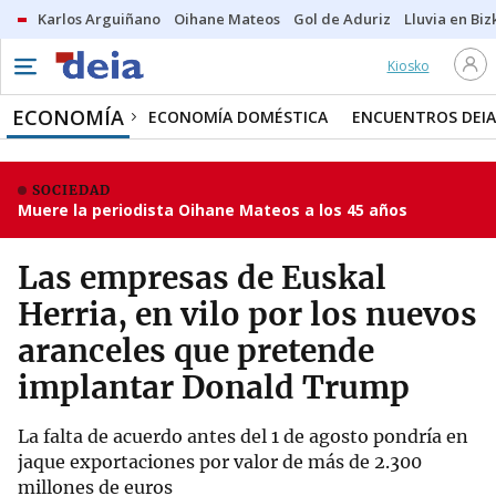
Karlos Arguiñano
Oihane Mateos
Gol de Aduriz
Lluvia en Biz
Kiosko
ECONOMÍA
ECONOMÍA DOMÉSTICA
ENCUENTROS DEIA
SOCIEDAD
Muere la periodista Oihane Mateos a los 45 años
Las empresas de Euskal
Herria, en vilo por los nuevos
aranceles que pretende
implantar Donald Trump
La falta de acuerdo antes del 1 de agosto pondría en
jaque exportaciones por valor de más de 2.300
millones de euros