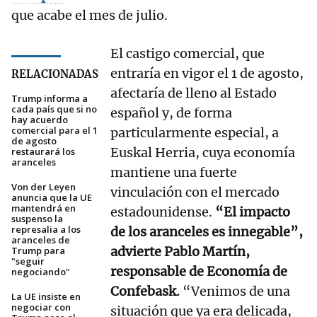
que acabe el mes de julio.
El castigo comercial, que
entraría en vigor el 1 de agosto,
RELACIONADAS
afectaría de lleno al Estado
Trump informa a
cada país que si no
español y, de forma
hay acuerdo
comercial para el 1
particularmente especial, a
de agosto
Euskal Herria, cuya economía
restaurará los
aranceles
mantiene una fuerte
Von der Leyen
vinculación con el mercado
anuncia que la UE
mantendrá en
estadounidense.
“El impacto
suspenso la
represalia a los
de los aranceles es innegable”,
aranceles de
advierte Pablo Martín,
Trump para
"seguir
responsable de Economía de
negociando"
Confebask.
“Venimos de una
La UE insiste en
negociar con
situación que ya era delicada,