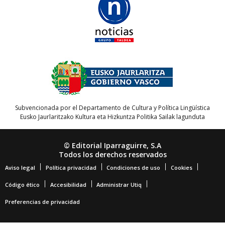
Subvencionada por el Departamento de Cultura y Política Lingüística
Eusko Jaurlaritzako Kultura eta Hizkuntza Politika Sailak lagunduta
© Editorial Iparraguirre, S.A
Todos los derechos reservados
Aviso legal
Política privacidad
Condiciones de uso
Cookies
Código ético
Accesibilidad
Administrar Utiq
Preferencias de privacidad