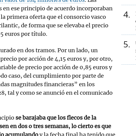
 en ese principio de acuerdo incorporaban
4
 la primera oferta que el consorcio vasco
ilantic, de forma que se elevaba el precio
 euros por título.
5
cturado en dos tramos. Por un lado, un
precio por acción de 4,15 euros y, por otro,
iable de precio por acción de 0,85 euros y
do caso, del cumplimiento por parte de
das magnitudes financieras” en los
28, tal y como se anunció en el comunicado
ncipio
se barajaba que los flecos de la
sen en dos o tres semanas, lo cierto es que
ido acumulando
y la fecha final ha tenido que