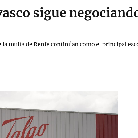
vasco sigue negociando
e la multa de Renfe continúan como el principal esc