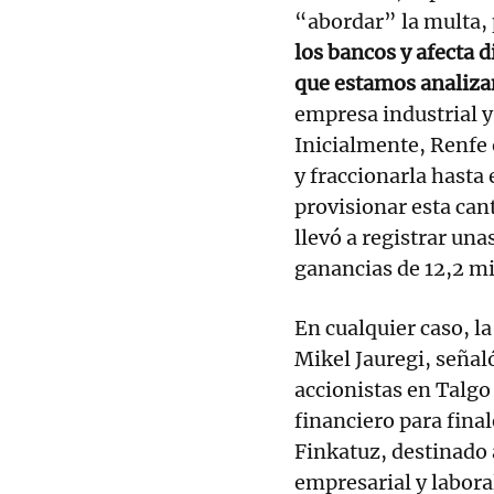
“abordar” la multa,
los bancos y afecta 
que estamos analiz
empresa industrial y
Inicialmente, Renfe 
y fraccionarla hasta
provisionar esta can
llevó a registrar una
ganancias de 12,2 m
En cualquier caso, l
Mikel Jauregi, señal
accionistas en Talgo 
financiero para fina
Finkatuz, destinado a
empresarial y labora