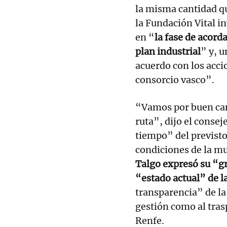
la misma cantidad qu
la Fundación Vital i
en “
la fase de acord
plan industrial
” y, u
acuerdo con los accio
consorcio vasco”.
“Vamos por buen cami
ruta”, dijo el conse
tiempo” del previsto
condiciones de la mu
Talgo expresó su “g
“estado actual” de 
transparencia” de la 
gestión como al tras
Renfe.