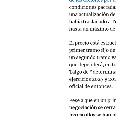
condiciones pactadas
una actualización de
había trasladado a Tr
hasta un máximo de 5
El precio está estru
primer tramo fijo de 
un segundo tramo var
que dependerá, en to
Talgo de “determina
ejercicios 2027 y 20
oficial de entonces.
Pese a que en un pri
negociación se cerra
los escollos se han 