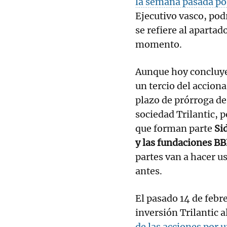
la semana pasada po
Ejecutivo vasco, pod
se refiere al apartad
momento.
Aunque hoy concluye 
un tercio del acciona
plazo de prórroga de
sociedad Trilantic, p
que forman parte
Sid
y las fundaciones BBK
partes van a hacer us
antes.
El pasado 14 de febre
inversión Trilantic 
de las acciones por 