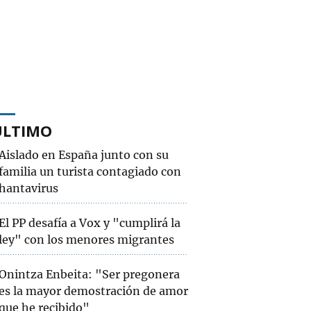
ÚLTIMO
Aislado en España junto con su
familia un turista contagiado con
hantavirus
El PP desafía a Vox y "cumplirá la
ley" con los menores migrantes
Onintza Enbeita: "Ser pregonera
es la mayor demostración de amor
que he recibido"