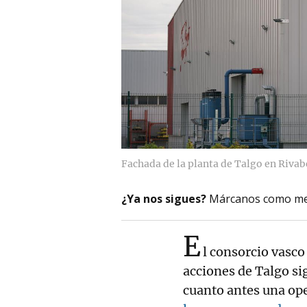
Fachada de la planta de Talgo en Rivab
¿Ya nos sigues?
Márcanos como me
E
l consorcio vasco
acciones de Talgo si
cuanto antes una op