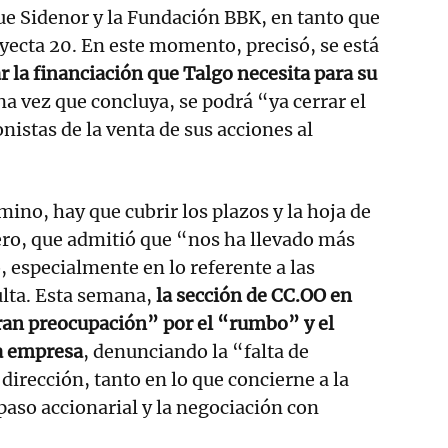
e Sidenor y la Fundación BBK, en tanto que
nyecta 20. En este momento, precisó, se está
ar la financiación que Talgo necesita para su
na vez que concluya, se podrá “ya cerrar el
nistas de la venta de sus acciones al
no, hay que cubrir los plazos y la hoja de
jero, que admitió que “nos ha llevado más
, especialmente en lo referente a las
lta. Esta semana,
la sección de CC.OO en
ran preocupación” por el “rumbo” y el
la empresa
, denunciando la “falta de
dirección, tanto en lo que concierne a la
paso accionarial y la negociación con