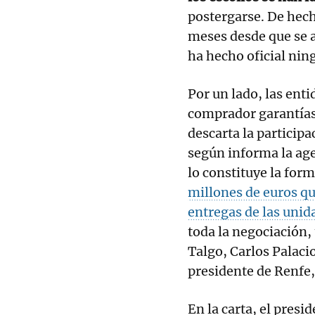
postergarse. De hech
meses desde que se a
ha hecho oficial ni
Por un lado, las ent
comprador garantías 
descarta la participa
según informa la age
lo constituye la form
millones de euros qu
entregas de las unid
toda la negociación, 
Talgo, Carlos Palacio
presidente de Renfe
En la carta, el pres