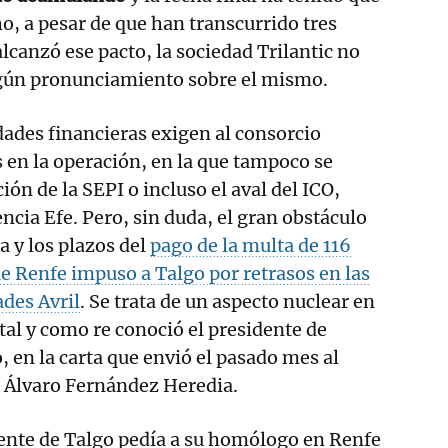
o, a pesar de que han transcurrido tres
lcanzó ese pacto, la sociedad Trilantic no
ngún pronunciamiento sobre el mismo.
idades financieras exigen al consorcio
en la operación, en la que tampoco se
ción de la SEPI o incluso el aval del ICO,
ncia Efe. Pero, sin duda, el gran obstáculo
a y los plazos del
pago de la multa de 116
e Renfe impuso a Talgo por retrasos en las
ades Avril
. Se trata de un aspecto nuclear en
tal y como re conoció el presidente de
, en la carta que envió el pasado mes al
, Álvaro Fernández Heredia.
idente de Talgo pedía a su homólogo en Renfe