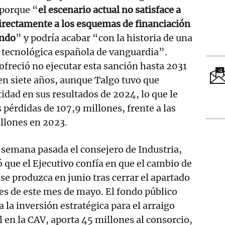
 porque “
el escenario actual no satisface a
directamente a los esquemas de financiación
ando
” y podría acabar “con la historia de una
 tecnológica española de vanguardia”.
ofreció no ejecutar esta sanción hasta 2031
 en siete años, aunque Talgo tuvo que
tidad en sus resultados de 2024, lo que le
s pérdidas de 107,9 millones, frente a las
illones en 2023.
a semana pasada el consejero de Industria,
ó que el Ejecutivo confía en que el cambio de
se produzca en junio tras cerrar el apartado
les de este mes de mayo. El fondo público
 la inversión estratégica para el arraigo
l en la CAV, aporta 45 millones al consorcio,