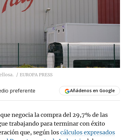
ellosa.
EUROPA PRESS
dio preferente
Añádenos en Google
 que negocia la compra del 29,7% de las
gue trabajando para terminar con éxito
eración que, según los
cálculos expresados