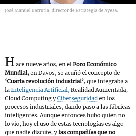
José Manuel Barrutia, director de Estrategia de Ayesa.
H
ace nueve años, en el
Foro Económico
Mundial,
en Davos, se acuñó el concepto de
‘Cuarta revolución industrial’,
que integraba a
la
Inteligencia Artificial,
Realidad Aumentada,
Cloud Computing y
Ciberseguridad
en los
procesos industriales, dando paso a las fábricas
inteligentes. Aunque entonces hubo quien no
lo vio, hoy el uso de estas tecnologías es algo
que nadie discute, y
las compañías que no