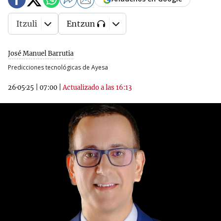
Itzuli
Entzun
José Manuel Barrutia
Predicciones tecnológicas de Ayesa
26·05·25
|
07:00
|
Actualizado a las 16:13