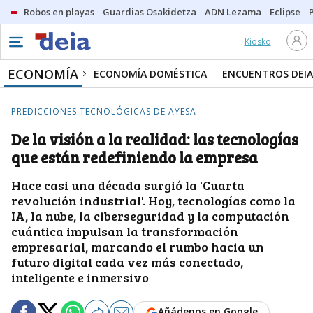
Robos en playas
Guardias Osakidetza
ADN Lezama
Eclipse
Kiosko
ECONOMÍA
ECONOMÍA DOMÉSTICA
ENCUENTROS DEIA
PREDICCIONES TECNOLÓGICAS DE AYESA
De la visión a la realidad: las tecnologías
que están redefiniendo la empresa
Hace casi una década surgió la 'Cuarta
revolución industrial'. Hoy, tecnologías como la
IA, la nube, la ciberseguridad y la computación
cuántica impulsan la transformación
empresarial, marcando el rumbo hacia un
futuro digital cada vez más conectado,
inteligente e inmersivo
Añádenos en Google