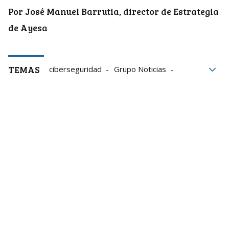
Por José Manuel Barrutia, director de Estrategia
de Ayesa
TEMAS
ciberseguridad
Grupo Noticias
Compañías
inteligencia artificial
Mercado
Internet de las cosas
Datos
Ayesa