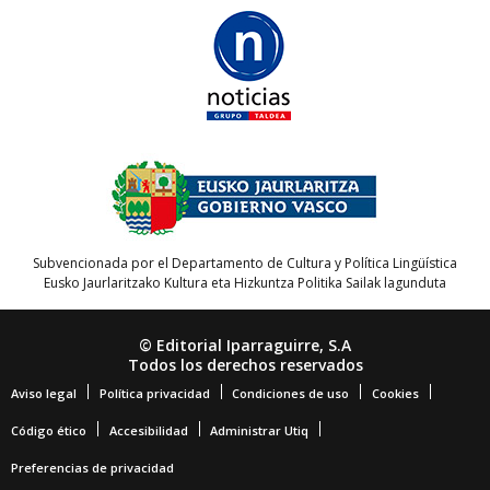
Subvencionada por el Departamento de Cultura y Política Lingüística
Eusko Jaurlaritzako Kultura eta Hizkuntza Politika Sailak lagunduta
© Editorial Iparraguirre, S.A
Todos los derechos reservados
Aviso legal
Política privacidad
Condiciones de uso
Cookies
Código ético
Accesibilidad
Administrar Utiq
Preferencias de privacidad