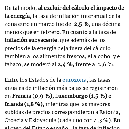
De tal modo,
al excluir del cálculo el impacto de
la energía,
la tasa de inflación interanual de la
zona euro en marzo fue del
2,5 %,
una décima
menos que en febrero. En cuanto a la tasa de
inflación subyacente,
que además de los
precios de la energía deja fuera del cálculo
también a los alimentos frescos, el alcohol y el
tabaco, se moderó al
2,4 %,
frente al 2,6 %.
Entre los Estados de la
eurozona
, las tasas
anuales de inflación más bajas se registraron
en
Francia (0,9 %), Luxemburgo (1,5 %) e
Irlanda (1,8 %),
mientras que las mayores
subidas de precios correspondieron a Estonia,
Croacia y Eslovaquia (cada uno con 4,3 %). En
el caso del Estado español, la tasa de inflación