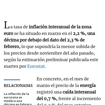
L
a tasa de
inflación interanual de la zona
euro
se ha situado en marzo en el
2,2 %, una
décima por debajo del dato del 2,3 % de
febrero,
lo que supondría la menor subida de
los precios desde noviembre del año pasado,
según la estimación preliminar publicada este
martes por
Eurostat
.
En concreto, en el mes de
marzo el precio de la
energía
RELACIONADAS
registró una
caída interanual
La inflación de la
eurozona se
del 0,7 %,
frente al incremento
modera una
décima en febrero,