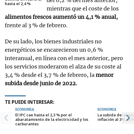
del 0,2 % del mes anterior,
hasta el 2,4 %
mientras que el coste de los
alimentos frescos aumentó un 4,1 % anual,
frente al 3 % de febrero.
De su lado, los bienes industriales no
energéticos se encarecieron un 0,6 %
interanual, en línea con el mes anterior, pero
los servicios moderaron el alza de su coste al
3,4 % desde el 3,7 % de febrero, la
menor
subida desde junio de 2022.
TE PUEDE INTERESAR:
ECONOMÍA
ECONOMÍA
El IPC cae hasta el 2,3 % por el
La subida del preci
abaratamiento de la electricidad y los
inflación al 3% en 
carburantes