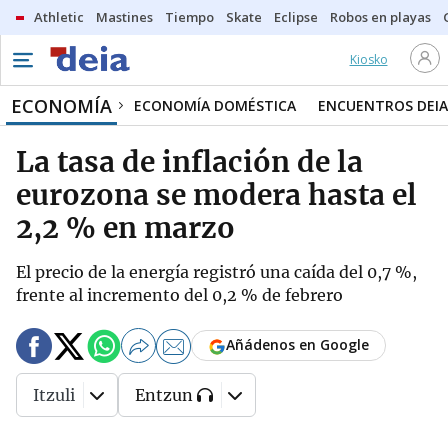
Athletic
Mastines
Tiempo
Skate
Eclipse
Robos en playas
Kiosko
ECONOMÍA
ECONOMÍA DOMÉSTICA
ENCUENTROS DEIA
La tasa de inflación de la
eurozona se modera hasta el
2,2 % en marzo
El precio de la energía registró una caída del 0,7 %,
frente al incremento del 0,2 % de febrero
Añádenos en Google
Itzuli
Entzun