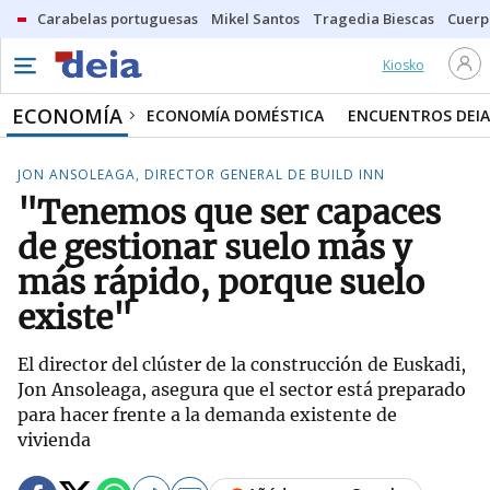
Carabelas portuguesas
Mikel Santos
Tragedia Biescas
Cuerp
Kiosko
ECONOMÍA
ECONOMÍA DOMÉSTICA
ENCUENTROS DEIA
JON ANSOLEAGA, DIRECTOR GENERAL DE BUILD INN
"Tenemos que ser capaces
de gestionar suelo más y
más rápido, porque suelo
existe"
El director del clúster de la construcción de Euskadi,
Jon Ansoleaga, asegura que el sector está preparado
para hacer frente a la demanda existente de
vivienda