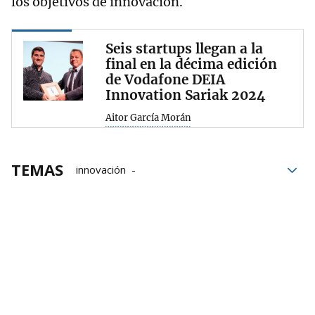
los objetivos de innovación.
Seis startups llegan a la
final en la décima edición
de Vodafone DEIA
Innovation Sariak 2024
Aitor García Morán
TEMAS
innovación
Vodafone Deia Innovation Sariak
Kutxabank