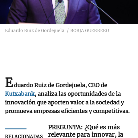
Eduardo Ruiz de Gordejuela
BORJA GUERRERO
E
duardo Ruiz de Gordejuela, CEO de
Kutxabank
, analiza las oportunidades de la
innovación que aporten valor a la sociedad y
promueva empresas eficientes y competitivas.
¿Qué es más
relevante para innovar, la
RELACIONADAS