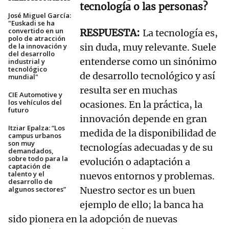
tecnología o las personas?
José Miguel García:
"Euskadi se ha
convertido en un
La tecnología es,
polo de atracción
de la innovación y
sin duda, muy relevante. Suele
del desarrollo
entenderse como un sinónimo
industrial y
tecnológico
de desarrollo tecnológico y así
mundial"
resulta ser en muchas
CIE Automotive y
los vehículos del
ocasiones. En la práctica, la
futuro
innovación depende en gran
Itziar Epalza: “Los
medida de la disponibilidad de
campus urbanos
son muy
tecnologías adecuadas y de su
demandados,
sobre todo para la
evolución o adaptación a
captación de
talento y el
nuevos entornos y problemas.
desarrollo de
algunos sectores”
Nuestro sector es un buen
ejemplo de ello; la banca ha
sido pionera en la adopción de nuevas