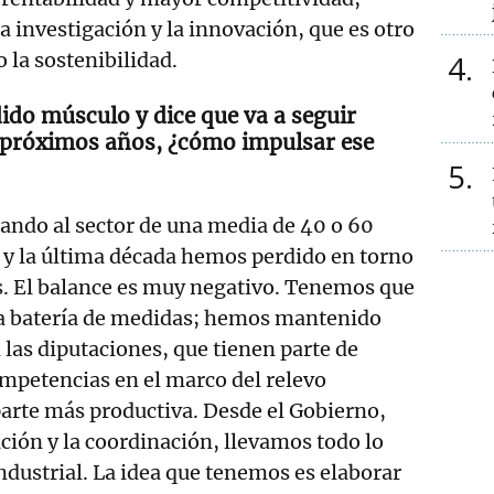
a investigación y la innovación, que es otro
o la sostenibilidad.
4
dido músculo y dice que va a seguir
 próximos años, ¿cómo impulsar ese
5
ndo al sector de una media de 40 o 60
 y la última década hemos perdido en torno
s. El balance es muy negativo. Tenemos que
a batería de medidas; hemos mantenido
 las diputaciones, que tienen parte de
mpetencias en el marco del relevo
parte más productiva. Desde el Gobierno,
ación y la coordinación, llevamos todo lo
industrial. La idea que tenemos es elaborar