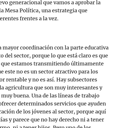
levo generacional que vamos a aprobar la
 Mesa Política, una estrategia que
rentes frentes a la vez.
a mayor coordinación con la parte educativa
del sector, porque lo que está claro es que
d que estamos transmitiendo últimamente
e este no es un sector atractivo para los
or rentable y no es así. Hay subsectores
la agricultura que son muy interesantes y
 muy buena. Una de las líneas de trabajo
 ofrecer determinados servicios que ayuden
ración de los jóvenes al sector, porque aquí
días y parece que no hay derecho ni a tener
ermo, ni a tener hijos. Pero uno de los