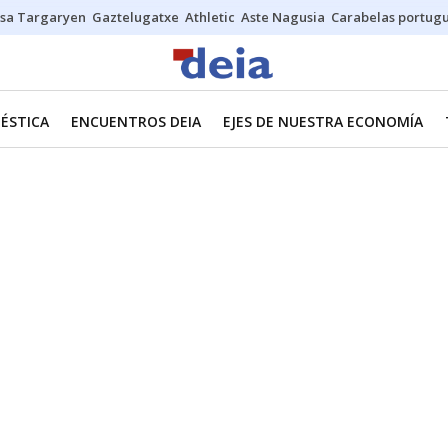
sa Targaryen
Gaztelugatxe
Athletic
Aste Nagusia
Carabelas portug
ÉSTICA
ENCUENTROS DEIA
EJES DE NUESTRA ECONOMÍA