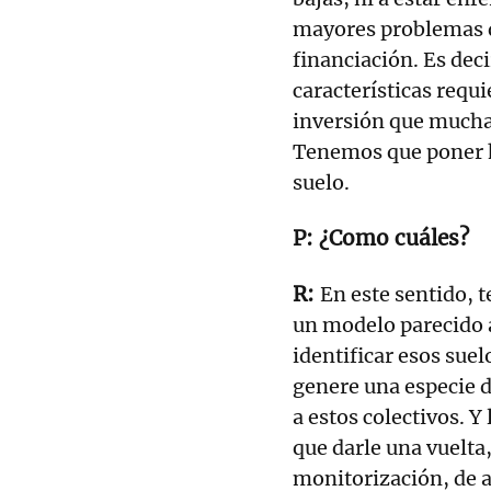
mayores problemas qu
financiación. Es deci
características requ
inversión que muchas
Tenemos que poner he
suelo.
¿Como cuáles?
En este sentido, 
un modelo parecido 
identificar esos suel
genere una especie 
a estos colectivos. Y
que darle una vuelt
monitorización, de 