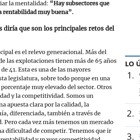
biar la mentalidad:
“Hay subsectores que
a rentabilidad muy buena”.
s diría que son los principales retos del
ncipal es el relevo generacional. Más del
 de las explotaciones tienen más de 65 años
LO 
de 41. Esta es una de las mayores
1
ta legislatura, sobre todo porque en una
porcentaje muy elevado del sector. Otros
lidad y la competitividad. Somos un
na apuesta clara por la calidad, la
2
ía, diferenciada, también a través de
dad. Pero cada vez más tenemos un mercado
a dificultad de competir. Tenemos que ir
3
rentabilidad y mayor competitividad,