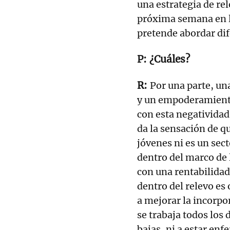
una estrategia de re
próxima semana en la
pretende abordar dife
¿Cuáles?
Por una parte, un
y un empoderamiento 
con esta negativida
da la sensación de qu
jóvenes ni es un sect
dentro del marco de 
con una rentabilidad
dentro del relevo es
a mejorar la incorpo
se trabaja todos los 
bajas, ni a estar enf