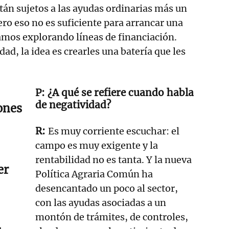
stán sujetos a las ayudas ordinarias más un
ero eso no es suficiente para arrancar una
amos explorando líneas de financiación.
idad, la idea es crearles una batería que les
¿A qué se refiere cuando habla
de negatividad?
ones
Es muy corriente escuchar: el
campo es muy exigente y la
rentabilidad no es tanta. Y la nueva
er
Política Agraria Común ha
desencantado un poco al sector,
con las ayudas asociadas a un
montón de trámites, de controles,