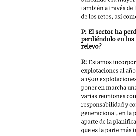
también a través de l
de los retos, así com
El sector ha per
perdiéndolo en los
relevo?
Estamos incorpora
explotaciones al año
a 1500 explotacione
poner en marcha un
varias reuniones con
responsabilidad y co
generacional, en la 
aparte de la planific
que es la parte más 