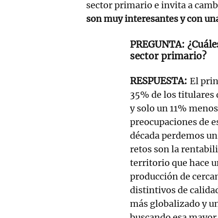
sector primario e invita a cam
son muy interesantes y con un
¿Cuále
sector primario?
El pri
35% de los titulares
y solo un 11% menos 
preocupaciones de es
década perdemos un 
retos son la rentabi
territorio que hace u
producción de cercan
distintivos de cali
más globalizado y un
buscando esa mayor 