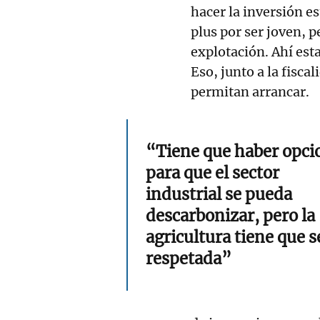
hacer la inversión e
plus por ser joven, p
explotación. Ahí est
Eso, junto a la fiscal
permitan arrancar.
“Tiene que haber opci
para que el sector
industrial se pueda
descarbonizar, pero la
agricultura tiene que s
respetada”