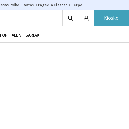
uesas
Mikel Santos
Tragedia Biescas
Cuerpo ría
Inmigración Bizkaia
Kiosko
TOP TALENT SARIAK