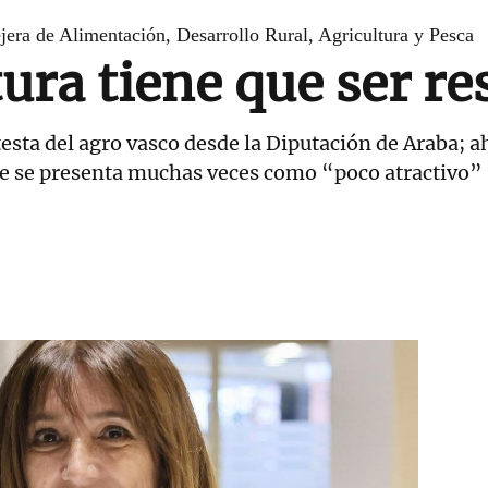
jera de Alimentación, Desarrollo Rural, Agricultura y Pesca
tura tiene que ser r
sta del agro vasco desde la Diputación de Araba; ah
ue se presenta muchas veces como “poco atractivo”