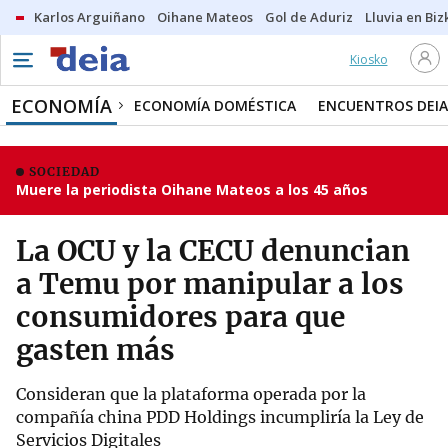
Karlos Arguiñano
Oihane Mateos
Gol de Aduriz
Lluvia en Biz
Kiosko
ECONOMÍA
ECONOMÍA DOMÉSTICA
ENCUENTROS DEIA
SOCIEDAD
Muere la periodista Oihane Mateos a los 45 años
La OCU y la CECU denuncian
a Temu por manipular a los
consumidores para que
gasten más
Consideran que la plataforma operada por la
compañía china PDD Holdings incumpliría la Ley de
Servicios Digitales