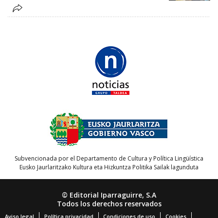
Subvencionada por el Departamento de Cultura y Política Lingüística
Eusko Jaurlaritzako Kultura eta Hizkuntza Politika Sailak lagunduta
© Editorial Iparraguirre, S.A
Todos los derechos reservados
Aviso legal
Política privacidad
Condiciones de uso
Cookies