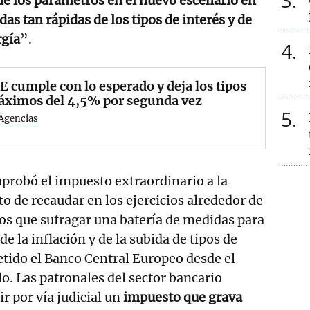
3
de los parámetros en el nuevo escenario en
das tan rápidas de los tipos de interés y de
rgía
”.
4
E cumple con lo esperado y deja los tipos
áximos del 4,5% por segunda vez
5
Agencias
aprobó el impuesto extraordinario a la
to de recaudar en los ejercicios alrededor de
os que sufragar una batería de medidas para
de la inflación y de la subida de tipos de
tido el Banco Central Europeo desde el
o. Las patronales del sector bancario
r por vía judicial un
impuesto que grava