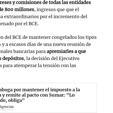
reses y comisiones de todas las entidades
de 800 millones
, ingresos que que el
a extraordinarios por el incremento del
denado por el BCE.
ión del BCE de mantener congelados los tipos
% y a escasos días de una nueva reunión de
onales bancarias para
apremiarles a que
 depósitos
, la decisión del Ejecutivo
 para atemperar la tensión con las
aboga por mantener el impuesto a la
 y remite al pacto con Sumar: "Lo
do, obliga"
Agencias