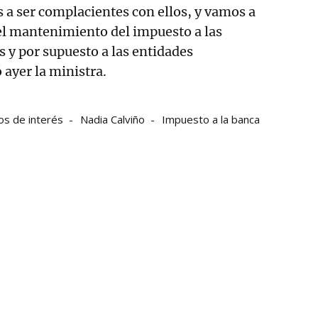
 a ser complacientes con ellos, y vamos a
el mantenimiento del impuesto a las
s y por supuesto a las entidades
 ayer la ministra.
os de interés
Nadia Calviño
Impuesto a la banca