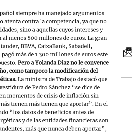
español siempre ha manejado argumentos
 atenta contra la competencia, ya que no
tidades, sino a aquellas cuyos intereses y
al menos 800 millones de euros. La gran
tander, BBVA, CaixaBank, Sabadell,
 pagó más de 1.300 millones de euros este
puesto.
Pero a Yolanda Díaz no le convence
iño, como tampoco la modificación del
éticas.
La ministra de Trabajo destacó que
investidura de Pedro Sánchez “se dice de
en momentos de crisis de inflación sin
más tienen más tienen que aportar”. En el
ndo “los datos de beneficios antes de
rgéticas y de las entidades financieras son
ndentes, más que nunca deben aportar”,