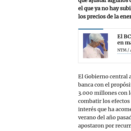
que ajustar algunos 
el que ya no hay subi
los precios de la ene
El BC
en m
NTM / 
El Gobierno central 
banca con el propósi
3.000 millones con l
combatir los efectos 
interés que ha acome
verano del año pasad
apostaron por recurri