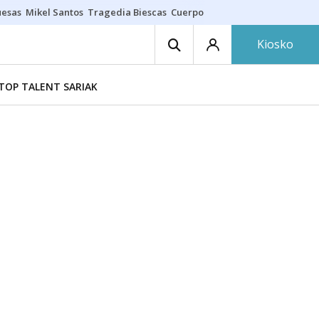
uesas
Mikel Santos
Tragedia Biescas
Cuerpo ría
Inmigración Bizkaia
Kiosko
TOP TALENT SARIAK