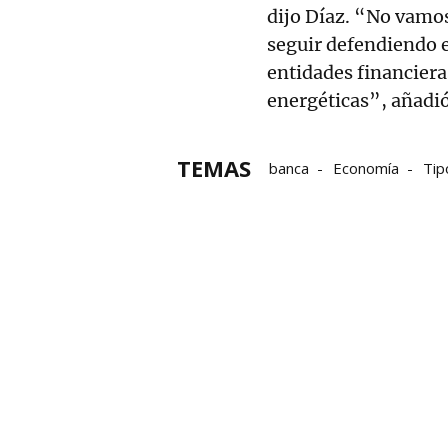
dijo Díaz. “No vamos
seguir defendiendo 
entidades financiera
energéticas”, añadió
TEMAS
banca
Economía
Tip