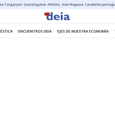
sa Targaryen
Gaztelugatxe
Athletic
Aste Nagusia
Carabelas portug
ÉSTICA
ENCUENTROS DEIA
EJES DE NUESTRA ECONOMÍA