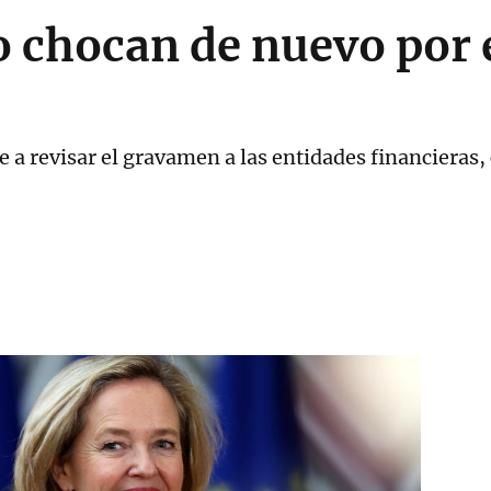
o chocan de nuevo por 
e a revisar el gravamen a las entidades financieras