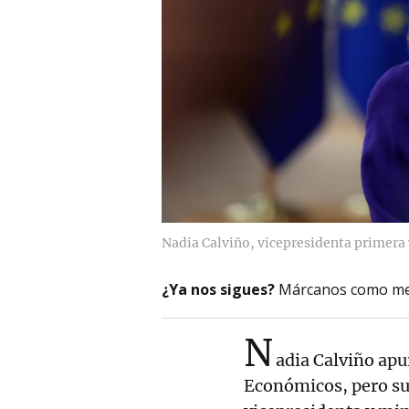
Nadia Calviño, vicepresidenta primera
¿Ya nos sigues?
Márcanos como me
N
adia Calviño apu
Económicos, pero su