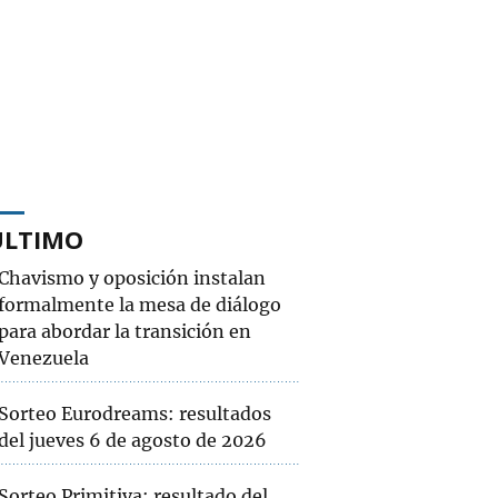
ÚLTIMO
Chavismo y oposición instalan
formalmente la mesa de diálogo
para abordar la transición en
Venezuela
Sorteo Eurodreams: resultados
del jueves 6 de agosto de 2026
Sorteo Primitiva: resultado del