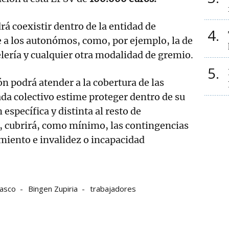
á coexistir dentro de la entidad de
4
 a los autonómos, como, por ejemplo, la de
elería y cualquier otra modalidad de gremio.
5
ón podrá atender a la cobertura de las
da colectivo estime proteger dentro de su
específica y distinta al resto de
n, cubrirá, como mínimo, las contingencias
imiento e invalidez o incapacidad
vasco
Bingen Zupiria
trabajadores