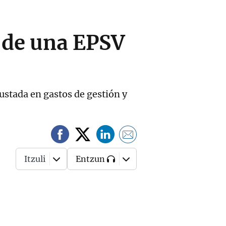
n de una EPSV
justada en gastos de gestión y
Itzuli
Entzun