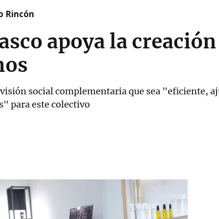
o Rincón
asco apoya la creació
mos
evisión social complementaria que sea "eficiente, a
" para este colectivo