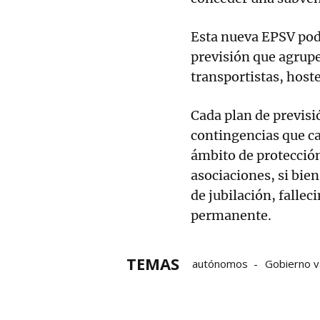
Esta nueva EPSV podr
previsión que agrupe
transportistas, host
Cada plan de previsi
contingencias que ca
ámbito de protección 
asociaciones, si bie
de jubilación, fallec
permanente.
TEMAS
autónomos
Gobierno 