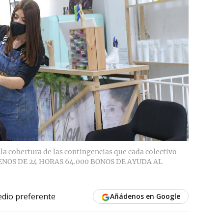
la cobertura de las contingencias que cada colectivo
NOS DE 24 HORAS 64.000 BONOS DE AYUDA AL
dio preferente
Añádenos en Google