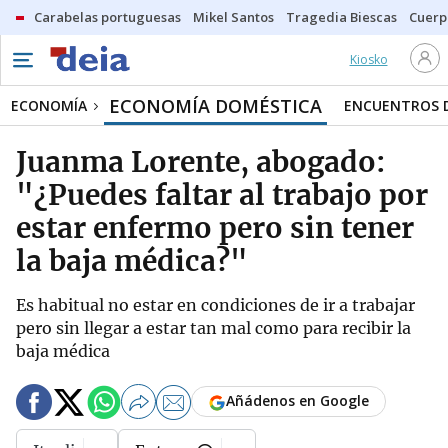
Carabelas portuguesas
Mikel Santos
Tragedia Biescas
Cuerp
Kiosko
ECONOMÍA DOMÉSTICA
ECONOMÍA
ENCUENTROS D
Juanma Lorente, abogado:
"¿Puedes faltar al trabajo por
estar enfermo pero sin tener
la baja médica?"
Es habitual no estar en condiciones de ir a trabajar
pero sin llegar a estar tan mal como para recibir la
baja médica
Añádenos en Google