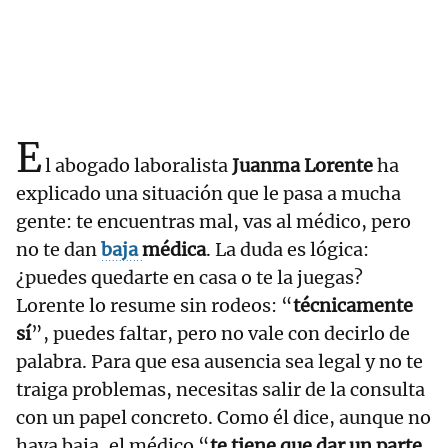
E
l abogado laboralista
Juanma Lorente
ha
explicado una situación que le pasa a mucha
gente: te encuentras mal, vas al médico, pero
no te dan
baja
médica
. La duda es lógica:
¿puedes quedarte en casa o te la juegas?
Lorente lo resume sin rodeos: “
técnicamente
sí
”, puedes faltar, pero no vale con decirlo de
palabra. Para que esa ausencia sea legal y no te
traiga problemas, necesitas salir de la consulta
con un papel concreto. Como él dice, aunque no
haya baja, el médico “
te tiene que dar un parte