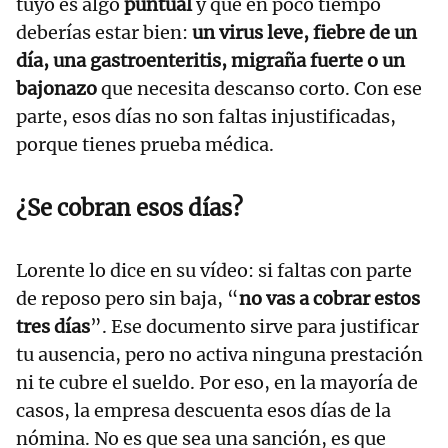
tuyo es algo
puntual
y que en poco tiempo
deberías estar bien:
un virus leve, fiebre de un
día, una gastroenteritis, migraña fuerte o un
bajonazo
que necesita descanso corto. Con ese
parte, esos días no son faltas injustificadas,
porque tienes prueba médica.
¿Se cobran esos días?
Lorente lo dice en su vídeo: si faltas con parte
de reposo pero sin baja, “
no vas a cobrar estos
tres días
”. Ese documento sirve para justificar
tu ausencia, pero no activa ninguna prestación
ni te cubre el sueldo. Por eso, en la mayoría de
casos, la empresa descuenta esos días de la
nómina. No es que sea una sanción, es que