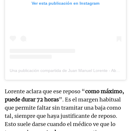
Ver esta publicación en Instagram
Una publicación compartida de Juan Manuel Lorente - Abogado Laboralista (@juanmalorente_laboralista)
Lorente aclara que ese reposo “
como máximo,
puede durar 72 horas
”. Es el margen habitual
que permite faltar sin tramitar una baja como
tal, siempre que haya justificante de reposo.
Esto suele darse cuando el médico ve que lo