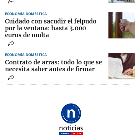
ECONOMÍA DOMÉSTICA
Cuidado con sacudir el felpudo
por la ventana: hasta 3.000
euros de multa
ECONOMÍA DOMÉSTICA
Contrato de arras: todo lo que se
necesita saber antes de firmar