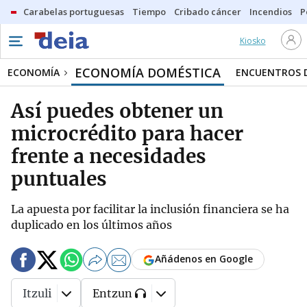
Carabelas portuguesas
Tiempo
Cribado cáncer
Incendios
P
Kiosko
ECONOMÍA DOMÉSTICA
ECONOMÍA
ENCUENTROS D
Así puedes obtener un
microcrédito para hacer
frente a necesidades
puntuales
La apuesta por facilitar la inclusión financiera se ha
duplicado en los últimos años
Añádenos en Google
Itzuli
Entzun