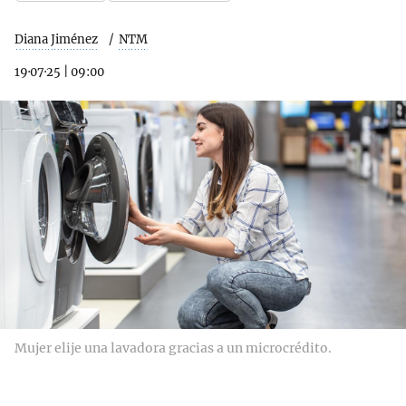
Diana Jiménez
NTM
19·07·25
|
09:00
Mujer elije una lavadora gracias a un microcrédito.