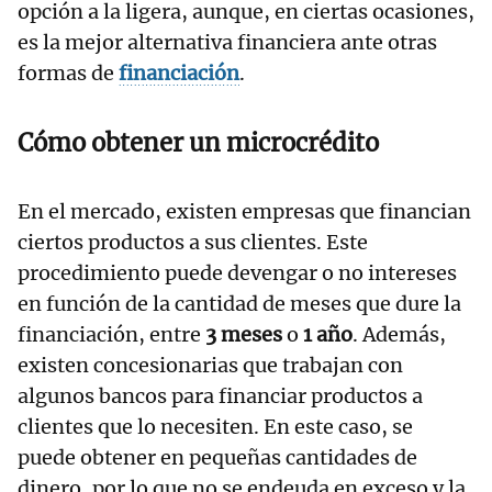
opción a la ligera, aunque, en ciertas ocasiones,
es la mejor alternativa financiera ante otras
formas de
financiación
.
Cómo obtener un microcrédito
En el mercado, existen empresas que financian
ciertos productos a sus clientes. Este
procedimiento puede devengar o no intereses
en función de la cantidad de meses que dure la
financiación, entre
3 meses
o
1 año
. Además,
existen concesionarias que trabajan con
algunos bancos para financiar productos a
clientes que lo necesiten. En este caso, se
puede obtener en pequeñas cantidades de
dinero, por lo que no se endeuda en exceso y la