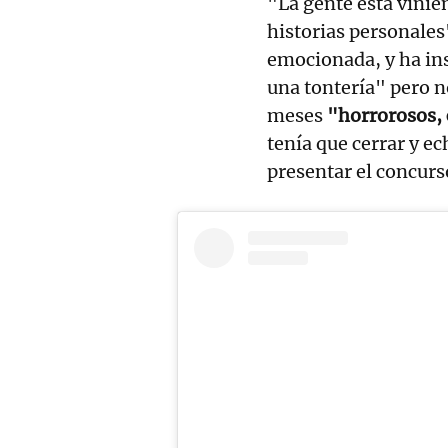
"La gente está vinien
historias personale
emocionada, y ha ins
una tontería" pero n
meses
"horrorosos,
tenía que cerrar y ech
presentar el concurs