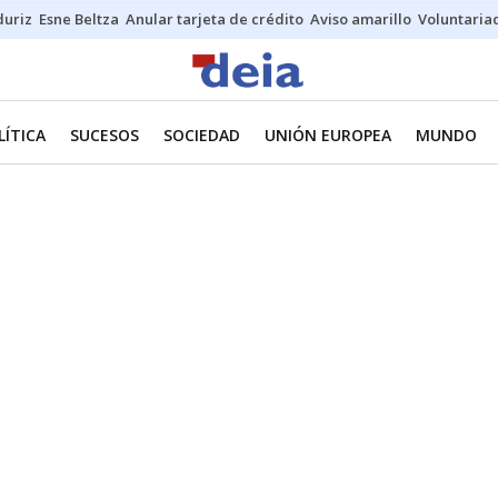
duriz
Esne Beltza
Anular tarjeta de crédito
Aviso amarillo
Voluntaria
LÍTICA
SUCESOS
SOCIEDAD
UNIÓN EUROPEA
MUNDO