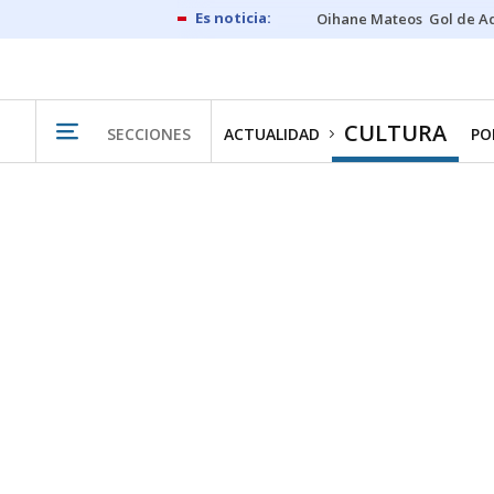
Oihane Mateos
Gol de A
CULTURA
SECCIONES
ACTUALIDAD
PO