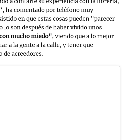
do a contarte su experiencia con la librería,
s", ha comentado por teléfono muy
istido en que estas cosas pueden "parecer
o lo son después de haber vivido unos
 con mucho miedo"
, viendo que a lo mejor
ar a la gente a la calle, y tener que
o de acreedores.