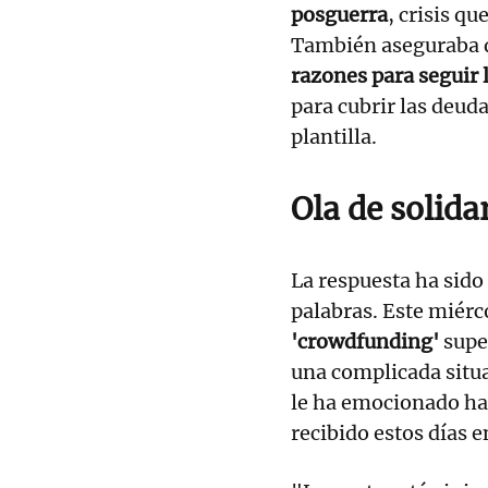
posguerra
, crisis q
También aseguraba 
razones para seguir
para cubrir las deud
plantilla.
Ola de solida
La respuesta ha sid
palabras. Este miérc
'crowdfunding'
supe
una complicada situa
le ha emocionado ha
recibido estos días en