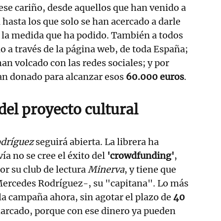
ese cariño, desde aquellos que han venido a
 hasta los que solo se han acercado a darle
 la medida que ha podido. También a todos
 a través de la página web, de toda España;
han volcado con las redes sociales; y por
han donado para alcanzar esos
60.000 euros
.
del proyecto cultural
odríguez
seguirá abierta. La librera ha
ía no se cree el éxito del
'crowdfunding'
,
r su club de lectura
Minerva
, y tiene que
ercedes Rodríguez-, su "capitana". Lo más
la campaña ahora, sin agotar el plazo de
40
arcado, porque con ese dinero ya pueden