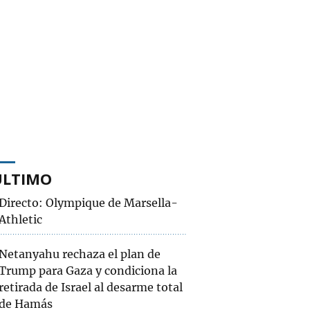
ÚLTIMO
Directo: Olympique de Marsella-
Athletic
Netanyahu rechaza el plan de
Trump para Gaza y condiciona la
retirada de Israel al desarme total
de Hamás