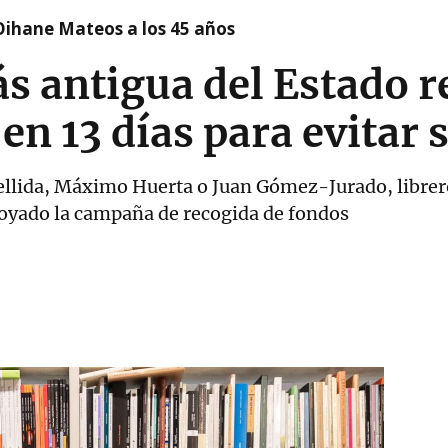
Oihane Mateos a los 45 años
ás antigua del Estado 
en 13 días para evitar s
llida, Máximo Huerta o Juan Gómez-Jurado, libreros,
poyado la campaña de recogida de fondos