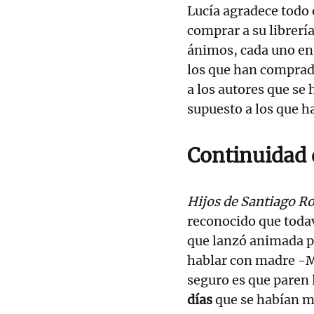
Lucía agradece todo 
comprar a su librería
ánimos, cada uno en
los que han comprado
a los autores que se 
supuesto a los que 
Continuidad 
Hijos de Santiago R
reconocido que todav
que lanzó animada po
hablar con madre -M
seguro es que paren 
días
que se habían m