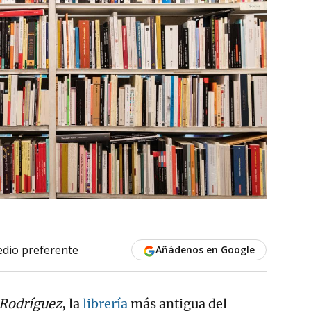
dio preferente
Añádenos en Google
 Rodríguez
, la
librería
más antigua del