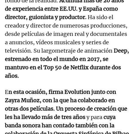
fondo de la realidad.
Acumula más de 20 años
de experiencia entre EE.UU. y España como
director, guionista y productor.
Ha sido el
creador y director de numerosas producciones,
desde películas de imagen real y documentales
a anuncios, vídeos musicales y series de
televisión. Su largometraje de animación
Deep,
estrenado en todo el mundo en 2017, se
mantuvo en el Top 50 de Netflix durante dos
años.
E
n esta ocasión, firma Evolution junto con
Zayra Muñoz, con la que ha colaborado en
otras dos películas. Un proceso de creación que
les ha llevado más de tres años
y para
cuya
banda sonora han contado también con la
colaboración de la Orquesta Sinfónica de Bilbao