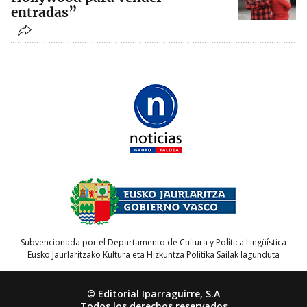
entradas”
Subvencionada por el Departamento de Cultura y Política Lingüística
Eusko Jaurlaritzako Kultura eta Hizkuntza Politika Sailak lagunduta
© Editorial Iparraguirre, S.A
Todos los derechos reservados