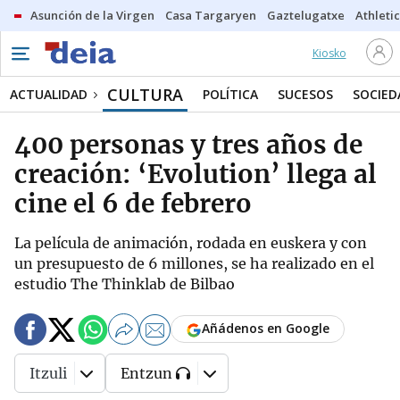
Asunción de la Virgen
Casa Targaryen
Gaztelugatxe
Athletic
Kiosko
CULTURA
ACTUALIDAD
POLÍTICA
SUCESOS
SOCIED
400 personas y tres años de
creación: ‘Evolution’ llega al
cine el 6 de febrero
La película de animación, rodada en euskera y con
un presupuesto de 6 millones, se ha realizado en el
estudio The Thinklab de Bilbao
Añádenos en Google
Itzuli
Entzun