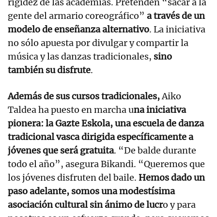
rigidez de las academias. Pretenden “sacar a la
gente del armario coreográfico”
a través de un
modelo de enseñanza alternativo
. La iniciativa
no sólo apuesta por divulgar y compartir la
música y las danzas tradicionales,
sino
también su disfrute
.
Además de sus cursos tradicionales,
Aiko
Taldea ha puesto en marcha u
na iniciativa
pionera: la Gazte Eskola, una escuela de danza
tradicional vasca dirigida específicamente a
jóvenes que será gratuita
. “De balde durante
todo el año”, asegura Bikandi. “Queremos que
los jóvenes disfruten del baile.
Hemos dado un
paso adelante, somos una modestísima
asociación cultural sin ánimo de lucr
o y para