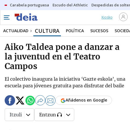
Carabela portuguesa
Escudo del Athletic
Despedidas de solte
Kiosko
CULTURA
ACTUALIDAD
POLÍTICA
SUCESOS
SOCIED
Aiko Taldea pone a danzar a
la juventud en el Teatro
Campos
El colectivo inaugura la iniciativa ‘Gazte eskola’, una
escuela para jóvenes gratuita para disfrutar del baile
Añádenos en Google
Itzuli
Entzun