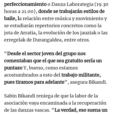
perfeccionamiento
o Danza Laborategia (19.30
horas a 21.00),
donde se trabajarán estilos de
baile, l
a relación entre música y movimiento y
se estudiarán repertorios concretos como la
jota de Arratia, la evolución de los jauziak o las
erregelak de Durangaldea, entre otros.
“
Desde el sector joven del grupo nos
comentaban que el que sea gratuito sería un
puntazo
Y, bueno, como estamos
acostumbrados a esto del
trabajo militante,
pues tiramos para adelante
”, asegura Bikandi.
Sabin Bikandi reniega de que la labor de la
asociación vaya encaminada a la recuperación
de las danzas vascas. “
La verdad, eso suena un