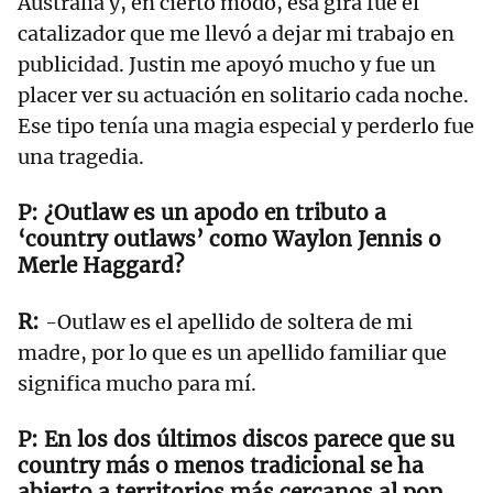
Australia y, en cierto modo, esa gira fue el
catalizador que me llevó a dejar mi trabajo en
publicidad. Justin me apoyó mucho y fue un
placer ver su actuación en solitario cada noche.
Ese tipo tenía una magia especial y perderlo fue
una tragedia.
¿Outlaw es un apodo en tributo a
‘country outlaws’ como Waylon Jennis o
Merle Haggard?
-Outlaw es el apellido de soltera de mi
madre, por lo que es un apellido familiar que
significa mucho para mí.
En los dos últimos discos parece que su
country más o menos tradicional se ha
abierto a territorios más cercanos al pop.