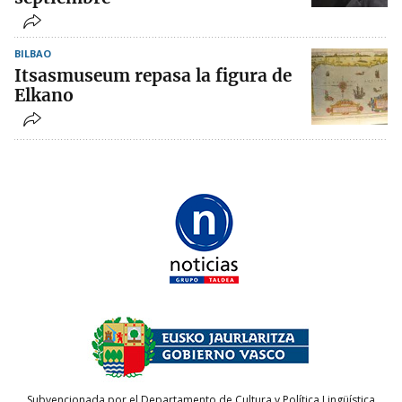
BILBAO
Itsasmuseum repasa la figura de
Elkano
Subvencionada por el Departamento de Cultura y Política Lingüística