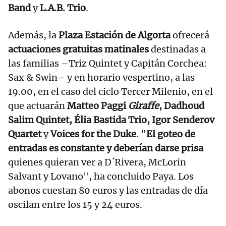
Band
y
L.A.B. Trio
.
Además, la
Plaza Estación de Algorta
ofrecerá
actuaciones gratuitas matinales
destinadas a
las familias –Triz Quintet y Capitán Corchea:
Sax & Swin– y en horario vespertino, a las
19.00, en el caso del ciclo Tercer Milenio, en el
que actuarán
Matteo Paggi
Giraffe
, Dadhoud
Salim Quintet, Élia Bastida Trio, Igor Senderov
Quartet
y
Voices for the Duke
. "
El goteo de
entradas es constante y deberían darse prisa
quienes quieran ver a D´Rivera, McLorin
Salvant y Lovano", ha concluido Paya. Los
abonos cuestan 80 euros y las entradas de día
oscilan entre los 15 y 24 euros.