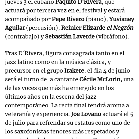
jueves 3 el cubano
Paquito D'Rivera
, que
actuará por tercera vez en el festival y estará
acompañado por
Pepe Rivero
(piano),
Yuvisney
Aguilar
(percusión),
Reinier Elizarde
el Negrón
(contrabajo) y
Sebastián Laverde
(vibráfono).
Tras D´Rivera, figura consagrada tanto en el
jazz latino como en la música clásica, y
precursor en el grupo
Irakere
, el día 4 de junio
será el turno de la cantante
Cécile McLorin
, una
de las voces que más ha emergido en los
últimos años en la escena del jazz
contemporáneo. La recta final tendrá aroma a
veteranía y experiencia.
Joe Lovano
actuará el 5
de julio para refrendar su estatus como uno de
los saxofonistas tenores más respetados y