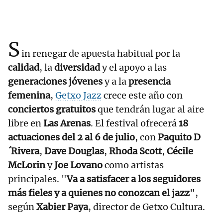
S
in renegar de apuesta habitual por la
calidad
, la
diversidad
y el apoyo a las
generaciones jóvenes
y a la
presencia
femenina
,
Getxo Jazz
crece este año con
conciertos gratuitos
que tendrán lugar al aire
libre en
Las Arenas
. El festival ofrecerá
18
actuaciones del 2 al 6 de julio
, con
Paquito D
´Rivera
,
Dave Douglas
,
Rhoda Scott
,
Cécile
McLorin
y
Joe Lovano
como artistas
principales. "
Va a satisfacer a los seguidores
más fieles y a quienes no conozcan el jazz
",
según
Xabier Paya
, director de Getxo Cultura.