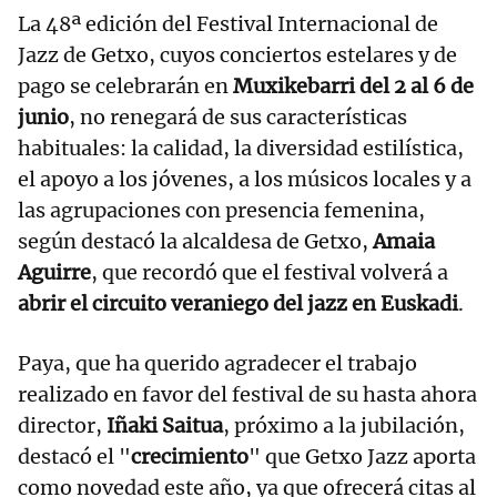
La 48ª edición del Festival Internacional de
Jazz de Getxo, cuyos conciertos estelares y de
pago se celebrarán en
Muxikebarri del 2 al 6 de
junio
, no renegará de sus características
habituales: la calidad, la diversidad estilística,
el apoyo a los jóvenes, a los músicos locales y a
las agrupaciones con presencia femenina,
según destacó la alcaldesa de Getxo,
Amaia
Aguirre
, que recordó que el festival volverá a
abrir el circuito veraniego del jazz en Euskadi
.
Paya, que ha querido agradecer el trabajo
realizado en favor del festival de su hasta ahora
director,
Iñaki Saitua
, próximo a la jubilación,
destacó el "
crecimiento
" que Getxo Jazz aporta
como novedad este año, ya que ofrecerá citas al