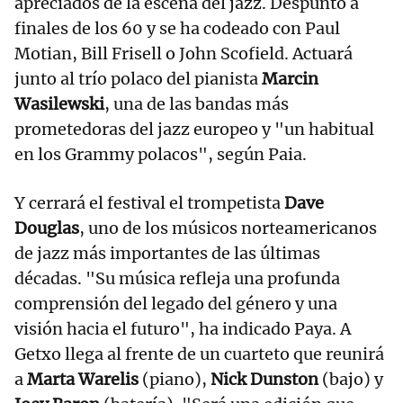
apreciados de la escena del jazz. Despuntó a
finales de los 60 y se ha codeado con Paul
Motian, Bill Frisell o John Scofield. Actuará
junto al trío polaco del pianista
Marcin
Wasilewski
, una de las bandas más
prometedoras del jazz europeo y "un habitual
en los Grammy polacos", según Paia.
Y cerrará el festival el trompetista
Dave
Douglas
, uno de los músicos norteamericanos
de jazz más importantes de las últimas
décadas. "Su música refleja una profunda
comprensión del legado del género y una
visión hacia el futuro", ha indicado Paya. A
Getxo llega al frente de un cuarteto que reunirá
a
Marta Warelis
(piano),
Nick Dunston
(bajo) y