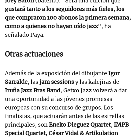
Joey Baron
(batería). "Será una edición que
gustará tanto a los seguidores más fieles, los
que compraron 100 abonos la primera semana,
como a quienes no hayan oído jazz
", ha
señalado Paya.
Otras actuaciones
Además de la exposición del dibujante
Igor
Sarralde
, las
jam sessions
y las kalejiras de
Iruña Jazz Bras Band
, Getxo Jazz volverá a dar
una oportunidad a las jóvenes promesas
europeas con su concurso de grupos. Los
finalistas, que actuarán antes de las estrellas
principales, son
Eneko Dieguez Quartet
,
IMPB
Special Quartet
,
César Vidal
& Artikulation