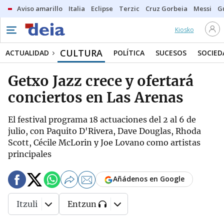
Aviso amarillo
Italia
Eclipse
Terzic
Cruz Gorbeia
Messi
G
Kiosko
CULTURA
ACTUALIDAD
POLÍTICA
SUCESOS
SOCIED
Getxo Jazz crece y ofertará
conciertos en Las Arenas
El festival programa 18 actuaciones del 2 al 6 de
julio, con Paquito D'Rivera, Dave Douglas, Rhoda
Scott, Cécile McLorin y Joe Lovano como artistas
principales
Añádenos en Google
Itzuli
Entzun