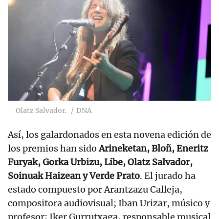
Olatz Salvador.
DNA
Así, los galardonados en esta novena edición de
los premios han sido
Arineketan, Bloñ, Eneritz
Furyak, Gorka Urbizu, Libe, Olatz Salvador,
Soinuak Haizean y Verde Prato
. El jurado ha
estado compuesto por Arantzazu Calleja,
compositora audiovisual; Iban Urizar, músico y
profesor; Iker Gurrutxaga, responsable musical