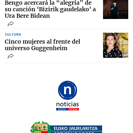
Bengo acercará la “alegría” de
su canción ‘Bizirik gaudelako’ a
Ura Bere Bidean
CULTURA
Cinco mujeres al frente del
universo Guggenheim