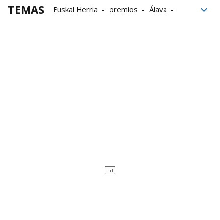
TEMAS
Euskal Herria
premios
Álava
conciertos