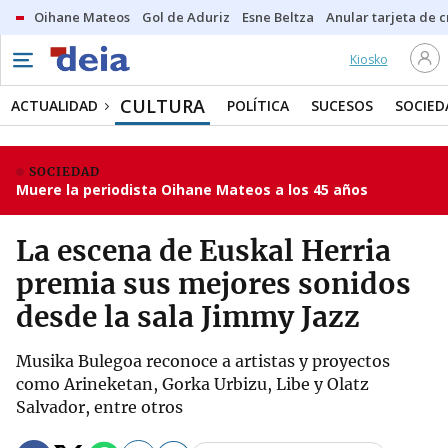
Oihane Mateos
Gol de Aduriz
Esne Beltza
Anular tarjeta de c
Kiosko
CULTURA
ACTUALIDAD
POLÍTICA
SUCESOS
SOCIED
SOCIEDAD
Muere la periodista Oihane Mateos a los 45 años
La escena de Euskal Herria
premia sus mejores sonidos
desde la sala Jimmy Jazz
Musika Bulegoa reconoce a artistas y proyectos
como Arineketan, Gorka Urbizu, Libe y Olatz
Salvador, entre otros