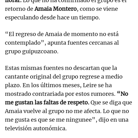
llorar.
Lo que no ha confirmado el grupo es el
retorno de
Amaia Montero
, como se viene
especulando desde hace un tiempo.
“El regreso de Amaia de momento no está
contemplado”, apunta fuentes cercanas al
grupo guipuzcoano.
Estas mismas fuentes no descartan que la
cantante original del grupo regrese a medio
plazo. En los últimos meses, Leire se ha
mostrado contrariada por estos rumores.
“No
me gustan las faltas de respeto.
Que se diga que
Amaia vuelve al grupo no me afecta. Lo que no
me gusta es que se me ningunee”, dijo en una
televisión autonómica.