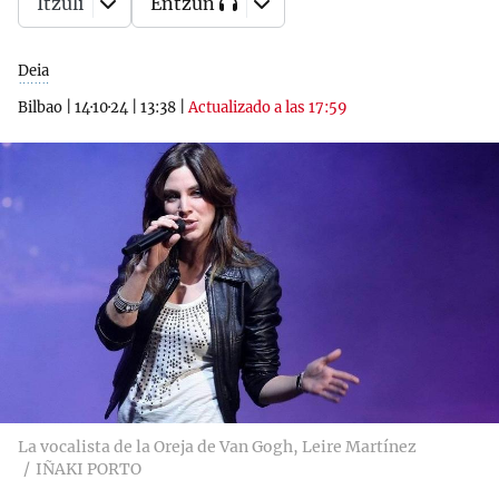
Itzuli
Entzun
Deia
Bilbao
|
14·10·24
|
13:38
|
Actualizado a las 17:59
La vocalista de la Oreja de Van Gogh, Leire Martínez
IÑAKI PORTO