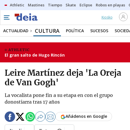
Athletic
Mastines
Tiempo
Skate
Eclipse
Robos en playas
Kiosko
CULTURA
ACTUALIDAD
POLÍTICA
SUCESOS
SOCIED
ATHLETIC
El gran salto de Hugo Rincón
Leire Martínez deja 'La Oreja
de Van Gogh'
La vocalista pone fin a su etapa en con el grupo
donostiarra tras 17 años
Añádenos en Google