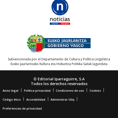
Subvencionada por el Departamento de Cultura y Política Lingüística
Eusko Jaurlaritzako Kultura eta Hizkuntza Politika Sailak lagunduta
© Editorial Iparraguirre, S.A
Todos los derechos reservados
Aviso legal
Política privacidad
Condiciones de uso
Cookies
Código ético
Accesibilidad
Administrar Utiq
Preferencias de privacidad