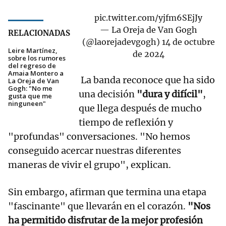
pic.twitter.com/yjfm6SEjJy
— La Oreja de Van Gogh
RELACIONADAS
(@laorejadevgogh)
14 de octubre
Leire Martínez,
de 2024
sobre los rumores
del regreso de
Amaia Montero a
La banda reconoce que ha sido
La Oreja de Van
Gogh: "No me
una decisión
"dura y difícil"
,
gusta que me
ninguneen"
que llega después de mucho
tiempo de reflexión y
"profundas" conversaciones. "No hemos
conseguido acercar nuestras diferentes
maneras de vivir el grupo", explican.
Sin embargo, afirman que termina una etapa
"fascinante" que llevarán en el corazón.
"Nos
ha permitido disfrutar de la mejor profesión