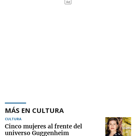
MÁS EN CULTURA
CULTURA
Cinco mujeres al frente del
universo Guggenheim