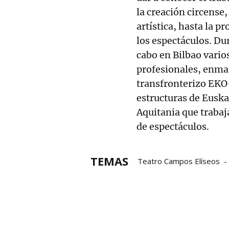
la creación circense,
artística, hasta la p
los espectáculos. Du
cabo en Bilbao vario
profesionales, enma
transfronterizo EKO-
estructuras de Euska
Aquitania que trabaj
de espectáculos.
TEMAS
Teatro Campos Elíseos