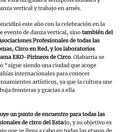
anza vertical y trabajo en arnés.
incidirá este año con la celebración en la
e evento de danza vertical, sino
también del
sociaciones Profesionales de todas las
as, Circo en Red, y los laboratorios
rama EKO-Pirineos de Circo
. Olabarria se
bao “sigue siendo una ciudad que acoge
añías internacionales para conocer
ensamientos artísticos, ya que la cultura une
buja fronteras y gracias a ella
uye un punto de encuentro para todas las
ionales de circo del Esta
do, y su objetivo es
ajo que se lleva a cabo en todas las etapas de