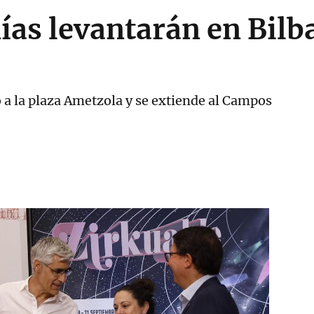
as levantarán en Bilba
o a la plaza Ametzola y se extiende al Campos