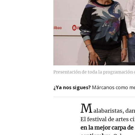
Presentación de toda la programación c
¿Ya nos sigues?
Márcanos como me
M
alabaristas, dan
El festival de artes c
en la mejor carpa de e