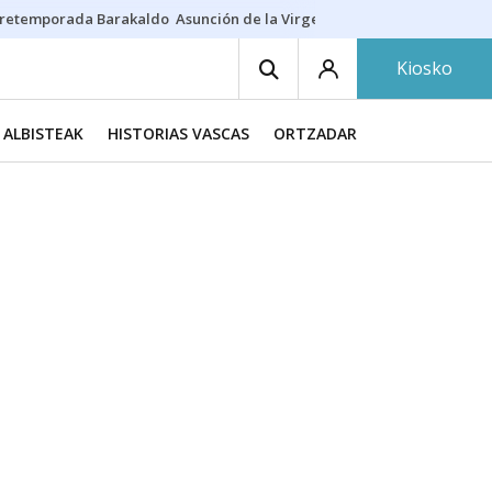
retemporada Barakaldo
Asunción de la Virgen
Casa Targaryen
Gazt
Kiosko
ALBISTEAK
HISTORIAS VASCAS
ORTZADAR