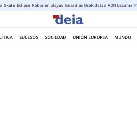
o
Skate
Eclipse
Robos en playas
Guardias Osakidetza
ADN Lezama
P
LÍTICA
SUCESOS
SOCIEDAD
UNIÓN EUROPEA
MUNDO