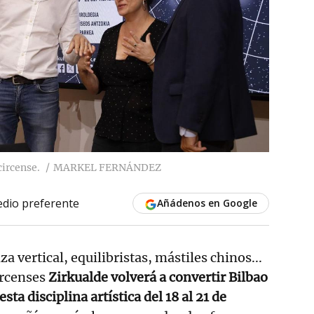
ircense.
MARKEL FERNÁNDEZ
dio preferente
Añádenos en Google
za vertical, equilibristas, mástiles chinos...
ircenses
Zirkualde volverá a convertir Bilbao
sta disciplina artística del 18 al 21 de