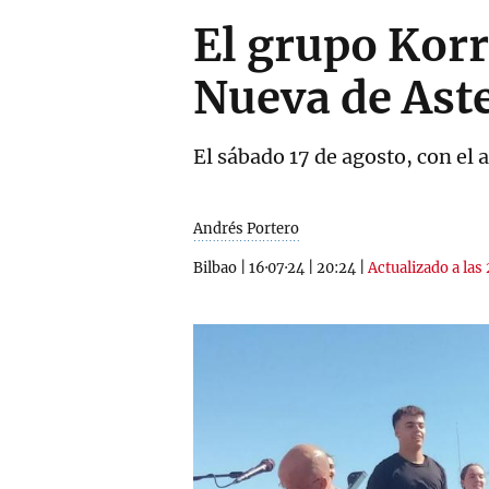
El grupo Korr
Nueva de Ast
El sábado 17 de agosto, con el
Andrés Portero
Bilbao
|
16·07·24
|
20:24
|
Actualizado a las 