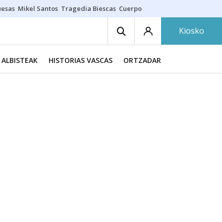
uesas
Mikel Santos
Tragedia Biescas
Cuerpo ría
Inmigración Bizkaia
Kiosko
ALBISTEAK
HISTORIAS VASCAS
ORTZADAR