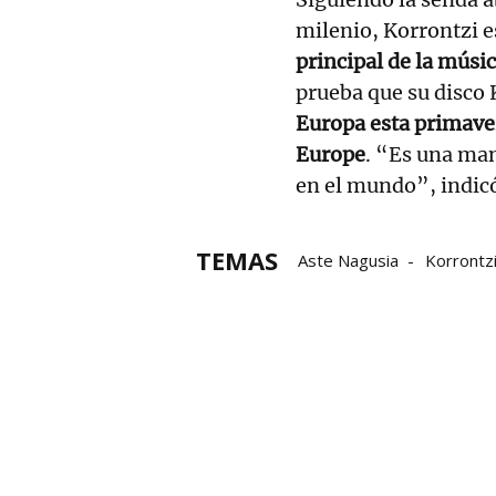
milenio, Korrontzi e
principal de la músi
prueba que su disco
Europa esta primaver
Europe
. “Es una man
en el mundo”, indic
TEMAS
Aste Nagusia
Korrontz