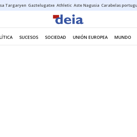
sa Targaryen
Gaztelugatxe
Athletic
Aste Nagusia
Carabelas portug
LÍTICA
SUCESOS
SOCIEDAD
UNIÓN EUROPEA
MUNDO