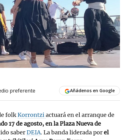
dio preferente
Añádenos en Google
de folk
Korrontzi
actuará en el arranque de
ado 17 de agosto, en la Plaza Nueva de
dido saber
DEIA
. La banda liderada por
el