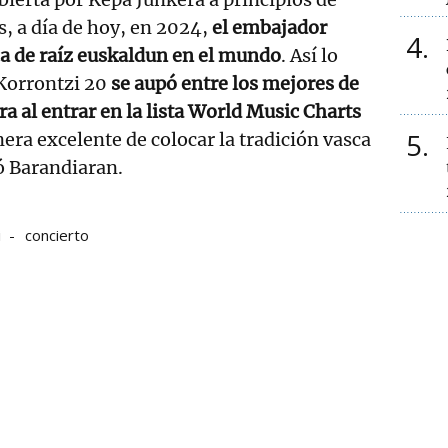
s, a día de hoy, en 2024,
el embajador
4
ca de raíz euskaldun en el mundo
. Así lo
 Korrontzi 20
se aupó entre los mejores de
a al entrar en la lista World Music Charts
5
era excelente de colocar la tradición vasca
ó Barandiaran.
i
concierto