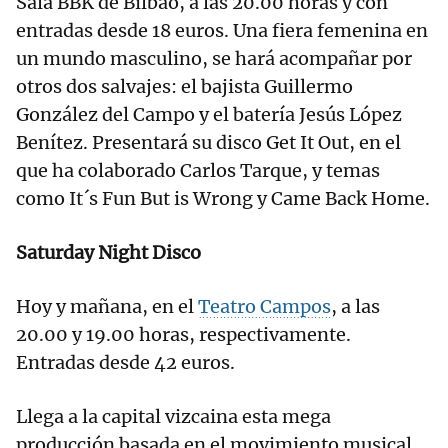
Sala BBK de Bilbao, a las 20.00 horas y con
entradas desde 18 euros. Una fiera femenina en
un mundo masculino, se hará acompañar por
otros dos salvajes: el bajista Guillermo
González del Campo y el batería Jesús López
Benítez. Presentará su disco Get It Out, en el
que ha colaborado Carlos Tarque, y temas
como It´s Fun But is Wrong y Came Back Home.
Saturday Night Disco
Hoy y mañana, en el
Teatro Campos
, a las
20.00 y 19.00 horas, respectivamente.
Entradas desde 42 euros.
Llega a la capital vizcaina esta mega
producción basada en el movimiento musical