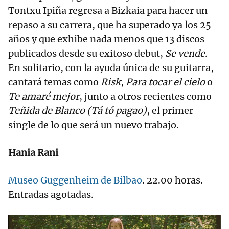
Tontxu Ipiña regresa a Bizkaia para hacer un
repaso a su carrera, que ha superado ya los 25
años y que exhibe nada menos que 13 discos
publicados desde su exitoso debut,
Se vende
.
En solitario, con la ayuda única de su guitarra,
cantará temas como
Risk
,
Para tocar el cielo
o
Te amaré mejor
, junto a otros recientes como
Teñida de Blanco (Tá tó pagao)
, el primer
single de lo que será un nuevo trabajo.
Hania Rani
Museo Guggenheim de Bilbao
. 22.00 horas.
Entradas agotadas.