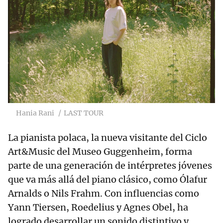
Hania Rani
LAST TOUR
La pianista polaca, la nueva visitante del Ciclo
Art&Music del Museo Guggenheim, forma
parte de una generación de intérpretes jóvenes
que va más allá del piano clásico, como Ólafur
Arnalds o Nils Frahm. Con influencias como
Yann Tiersen, Roedelius y
Agnes Obel, ha
logrado desarrollar un sonido distintivo y