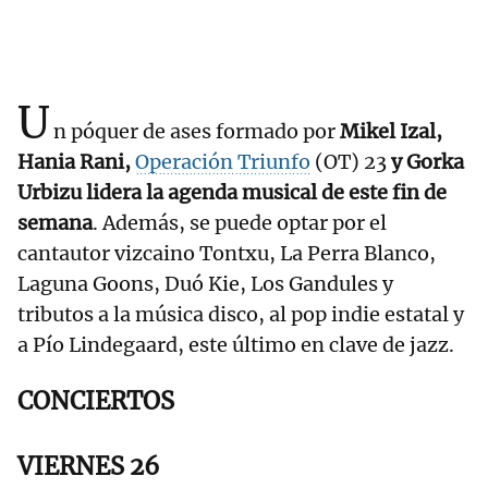
U
n póquer de ases formado por
Mikel Izal,
Hania Rani,
Operación Triunfo
(OT) 23
y Gorka
Urbizu lidera la agenda musical de este fin de
semana
. Además, se puede optar por el
cantautor vizcaino Tontxu, La Perra Blanco,
Laguna Goons, Duó Kie, Los Gandules y
tributos a la música disco, al pop indie estatal y
a Pío Lindegaard, este último en clave de jazz.
CONCIERTOS
VIERNES 26