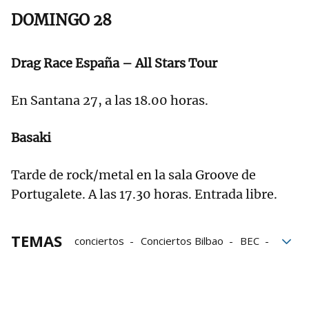
DOMINGO 28
Drag Race España – All Stars Tour
En Santana 27, a las 18.00 horas.
Basaki
Tarde de rock/metal en la sala Groove de
Portugalete. A las 17.30 horas. Entrada libre.
TEMAS
conciertos
Conciertos Bilbao
BEC
Operación Triunfo
Kafe Antzokia
Teatro Campos
sala Azkena
Muxikebarri
Sala BBK