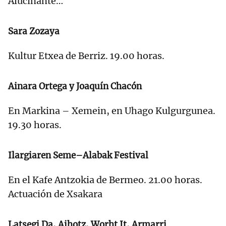
Alucinante…
Sara Zozaya
Kultur Etxea de Berriz. 19.00 horas.
Ainara Ortega y Joaquín Chacón
En Markina – Xemein, en Uhago Kulgurgunea.
19.30 horas.
Ilargiaren Seme–Alabak Festival
En el Kafe Antzokia de Bermeo. 21.00 horas.
Actuación de Xsakara
Latsegi Da, Aihotz, Worht It, Armarri…