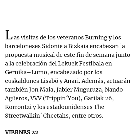
L
as visitas de los veteranos Burning y los
barceloneses Sidonie a Bizkaia encabezan la
propuesta musical de este fin de semana junto
a la celebración del Lekuek Festibala en
Gernika–Lumo, encabezado por los
euskaldunes Lisabö y Anari. Además, actuarán
también Jon Maia, Jabier Muguruza, Nando
Agüeros, VVV (Trippin´You), Garilak 26,
Korrontzi y los estadounidenses The
Streetwalkin´ Cheetahs, entre otros.
VIERNES 22