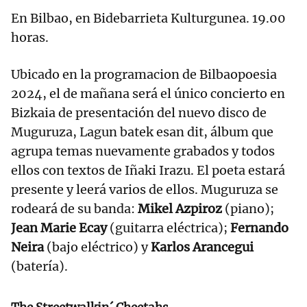
En Bilbao, en Bidebarrieta Kulturgunea. 19.00
horas.
Ubicado en la programacion de Bilbaopoesia
2024, el de mañana será el único concierto en
Bizkaia de presentación del nuevo disco de
Muguruza, Lagun batek esan dit, álbum que
agrupa temas nuevamente grabados y todos
ellos con textos de Iñaki Irazu. El poeta estará
presente y leerá varios de ellos. Muguruza se
rodeará de su banda:
Mikel Azpiroz
(piano);
Jean Marie Ecay
(guitarra eléctrica);
Fernando
Neira
(bajo eléctrico) y
Karlos Arancegui
(batería).