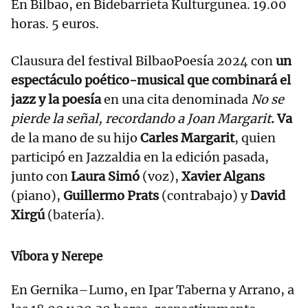
En Bilbao, en Bidebarrieta Kulturgunea. 19.00
horas. 5 euros.
Clausura del festival BilbaoPoesía 2024 con
un
espectáculo poético-musical que combinará el
jazz y la poesía
en una cita denominada
No se
pierde la señal, recordando a Joan Margarit
. Va
de la mano de su hijo
Carles Margarit
, quien
participó en Jazzaldia en la edición pasada,
junto con
Laura Simó
(voz),
Xavier Algans
(piano),
Guillermo Prats
(contrabajo) y
David
Xirgú
(batería).
Víbora y Nerepe
En Gernika–Lumo, en Ipar Taberna y Arrano, a