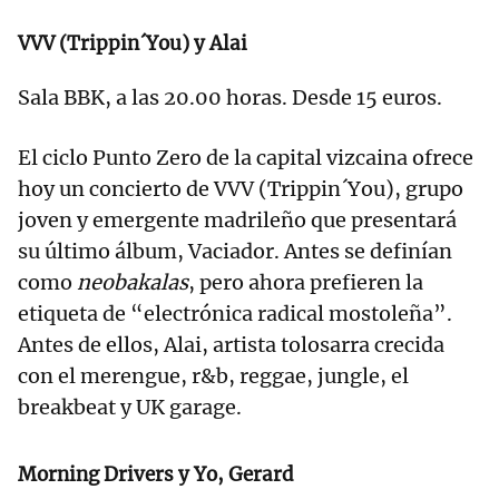
VVV (Trippin´You) y Alai
Sala BBK, a las 20.00 horas. Desde 15 euros.
El ciclo Punto Zero de la capital vizcaina ofrece
hoy un concierto de VVV (Trippin´You), grupo
joven y emergente madrileño que presentará
su último álbum, Vaciador. Antes se definían
como
neobakalas
, pero ahora prefieren la
etiqueta de “electrónica radical mostoleña”.
Antes de ellos, Alai, artista tolosarra crecida
con el merengue, r&b, reggae, jungle, el
breakbeat y UK garage.
Morning Drivers y Yo, Gerard