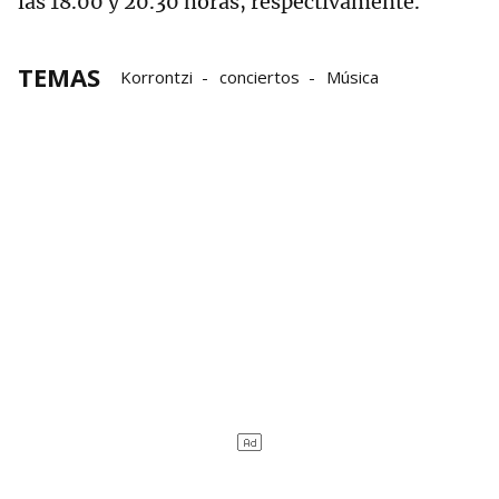
las 18.00 y 20.30 horas, respectivamente.
TEMAS
Korrontzi
conciertos
Música