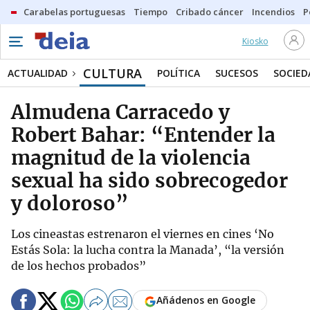
Carabelas portuguesas
Tiempo
Cribado cáncer
Incendios
P
Kiosko
CULTURA
ACTUALIDAD
POLÍTICA
SUCESOS
SOCIED
Almudena Carracedo y
Robert Bahar: “Entender la
magnitud de la violencia
sexual ha sido sobrecogedor
y doloroso”
Los cineastas estrenaron el viernes en cines ‘No
Estás Sola: la lucha contra la Manada’, “la versión
de los hechos probados”
Añádenos en Google