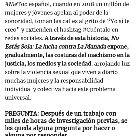
#MeToo español, cuando en 2018 un millón de
mujeres y jóvenes apelan al poder de la
sonoridad, toman las calles al grito de “Yo sí te
creo” y extienden el hashtag #Cuéntalo en
redes sociales
. A través de esta historia,
No
Estás Sola: La lucha contra La Manada
expone,
gradualmente, las costuras del machismo en la
justicia, los medios y la sociedad
, arrojando luz
sobre la violencia sexual que viven a diario
muchas mujeres y la responsabilidad
individual y colectiva hacia este problema
universal.
Después de un trabajo con
miles de horas de investigación previas, se
les queda alguna pregunta por hacer o
alguna por responder.