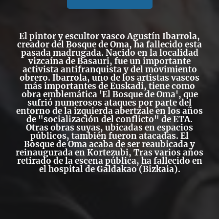
El pintor y escultor vasco
Agustín Ibarrola
,
creador del
Bosque de Oma
, ha fallecido esta
pasada madrugada. Nacido en la localidad
vizcaína de Basauri, fue un importante
activista antifranquista y del movimiento
obrero. Ibarrola, uno de los artistas vascos
más importantes de Euskadi, tiene como
obra emblemática 'El Bosque de Oma', que
sufrió numerosos ataques por parte del
entorno de la izquierda abertzale en los años
de
"socialización del conflicto"
de ETA.
Otras obras suyas, ubicadas en espacios
públicos, también fueron atacadas. El
Bosque de Oma acaba de ser reaubicada y
reinaugurada en Kortezubi, Tras varios años
retirado de la escena pública, ha fallecido en
el hospital de Galdakao (Bizkaia).