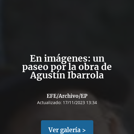
En imágenes: un
paseo por la obra de
Agustín Ibarrola
EFE/Archivo/EP
Actualizado:
17/11/2023 13:34
Ver galería >