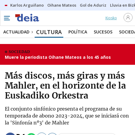
Karlos Arguiñano
Oihane Mateos
Gol de Aduriz
Lluvia en Biz
Kiosko
CULTURA
ACTUALIDAD
POLÍTICA
SUCESOS
SOCIED
SOCIEDAD
Muere la periodista Oihane Mateos a los 45 años
Más discos, más giras y más
Mahler, en el horizonte de la
Euskadiko Orkestra
El conjunto sinfónico presenta el programa de su
temporada de abono 2023-2024, que se iniciará con
la 'Sinfonía nº3' de Mahler