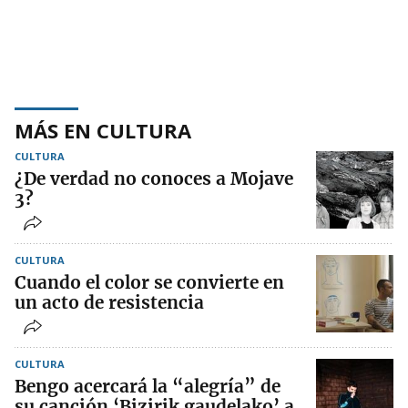
MÁS EN CULTURA
CULTURA
¿De verdad no conoces a Mojave
3?
CULTURA
Cuando el color se convierte en
un acto de resistencia
CULTURA
Bengo acercará la “alegría” de
su canción ‘Bizirik gaudelako’ a