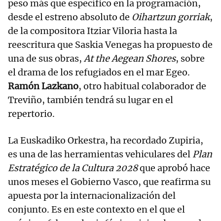
peso más que específico en la programación,
desde el estreno absoluto de
Oihartzun gorriak
,
de la compositora Itziar Viloria hasta la
reescritura que Saskia Venegas ha propuesto de
una de sus obras,
At the Aegean Shores
, sobre
el drama de los refugiados en el mar Egeo.
Ramón Lazkano
, otro habitual colaborador de
Treviño, también tendrá su lugar en el
repertorio.
La Euskadiko Orkestra, ha recordado Zupiria,
es una de las herramientas vehiculares del
Plan
Estratégico de la Cultura 2028
que aprobó hace
unos meses el Gobierno Vasco, que reafirma su
apuesta por la internacionalización del
conjunto. Es en este contexto en el que el