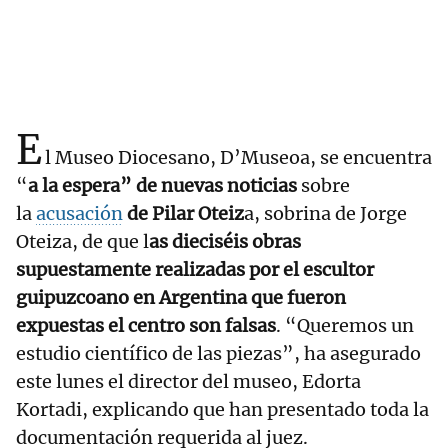
E
l Museo Diocesano, D’Museoa, se encuentra
“
a la espera” de nuevas noticias
sobre
la
acusación
de Pilar Oteiz
a, sobrina de Jorge
Oteiza, de que l
as dieciséis obras
supuestamente realizadas por el escultor
guipuzcoano en Argentina que fueron
expuestas el centro son falsas
. “Queremos un
estudio científico de las piezas”, ha asegurado
este lunes el director del museo, Edorta
Kortadi, explicando que han presentado toda la
documentación requerida al juez.