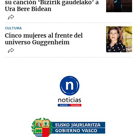
su canción ‘Bizirik gaudelako’ a
Ura Bere Bidean
CULTURA
Cinco mujeres al frente del
universo Guggenheim