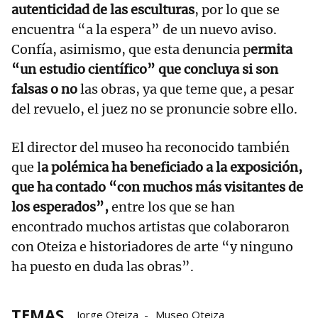
autenticidad de las esculturas
, por lo que se
encuentra “a la espera” de un nuevo aviso.
Confía, asimismo, que esta denuncia p
ermita
“un estudio científico” que concluya si son
falsas o no
las obras, ya que teme que, a pesar
del revuelo, el juez no se pronuncie sobre ello.
El director del museo ha reconocido también
que l
a polémica ha beneficiado a la exposición,
que ha contado “con muchos más visitantes de
los esperados”,
entre los que se han
encontrado muchos artistas que colaboraron
con Oteiza e historiadores de arte “y ninguno
ha puesto en duda las obras”.
TEMAS
Jorge Oteiza
Museo Oteiza