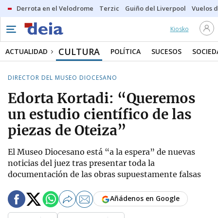
Derrota en el Velodrome
Terzic
Guiño del Liverpool
Vuelos d
Kiosko
CULTURA
ACTUALIDAD
POLÍTICA
SUCESOS
SOCIED
DIRECTOR DEL MUSEO DIOCESANO
Edorta Kortadi: “Queremos
un estudio científico de las
piezas de Oteiza”
El Museo Diocesano está “a la espera” de nuevas
noticias del juez tras presentar toda la
documentación de las obras supuestamente falsas
Añádenos en Google